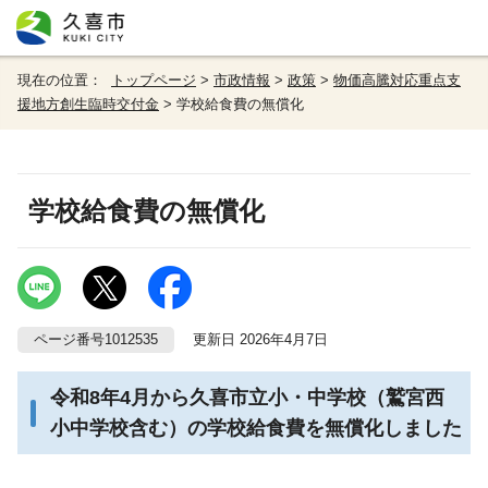
現在の位置：
トップページ
>
市政情報
>
政策
>
物価高騰対応重点支
援地方創生臨時交付金
> 学校給食費の無償化
学校給食費の無償化
ページ番号1012535
更新日 2026年4月7日
令和8年4月から久喜市立小・中学校（鷲宮西
小中学校含む）の学校給食費を無償化しました