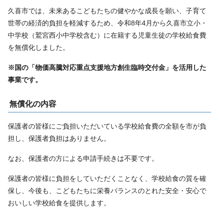
久喜市では、未来あるこどもたちの健やかな成長を願い、子育て
世帯の経済的負担を軽減するため、令和8年4月から久喜市立小・
中学校（鷲宮西小中学校含む）に在籍する児童生徒の学校給食費
を無償化しました。
※国の「物価高騰対応重点支援地方創生臨時交付金」を活用した
事業です。
無償化の内容
保護者の皆様にご負担いただいている学校給食費の全額を市が負
担し、保護者負担はありません。
なお、保護者の方による申請手続きは不要です。
保護者の皆様に負担をしていただくことなく、学校給食の質を確
保し、今後も、こどもたちに栄養バランスのとれた安全・安心で
おいしい学校給食を提供します。