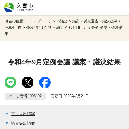
現在の位置：
トップページ
>
市議会
>
議案・質疑通告・議決結果
>
令和4年度
>
令和4年9月定例会議
> 令和4年9月定例会議 議案・議決結
果
令和4年9月定例会議 議案・議決結果
ページ番号1008192
更新日 2025年2月21日
市長提出議案
議員提出議案