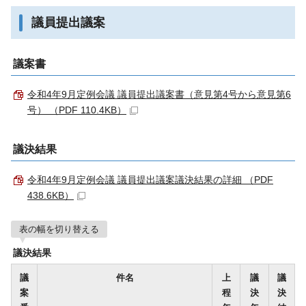
議員提出議案
議案書
令和4年9月定例会議 議員提出議案書（意見第4号から意見第6
号） （PDF 110.4KB）
議決結果
令和4年9月定例会議 議員提出議案議決結果の詳細 （PDF
438.6KB）
表の幅を切り替える
議決結果
議
件名
上
議
議
案
程
決
決