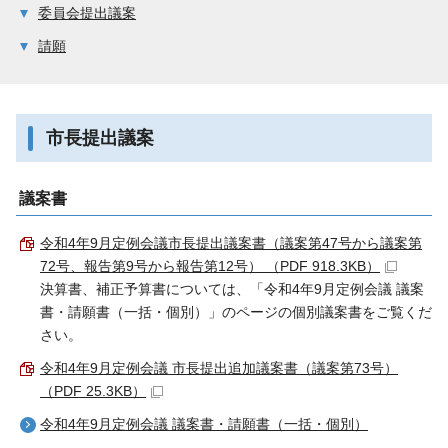
委員会提出議案
請願
市長提出議案
議案書
令和4年9月定例会議市長提出議案書（議案第47号から議案第
72号、報告第9号から報告第12号） （PDF 918.3KB）
決算書、補正予算書については、「令和4年9月定例会議 議案
書・請願書（一括・個別）」のページの個別議案書をご覧くだ
さい。
令和4年9月定例会議 市長提出追加議案書（議案第73号）
（PDF 25.3KB）
令和4年9月定例会議 議案書・請願書（一括・個別）