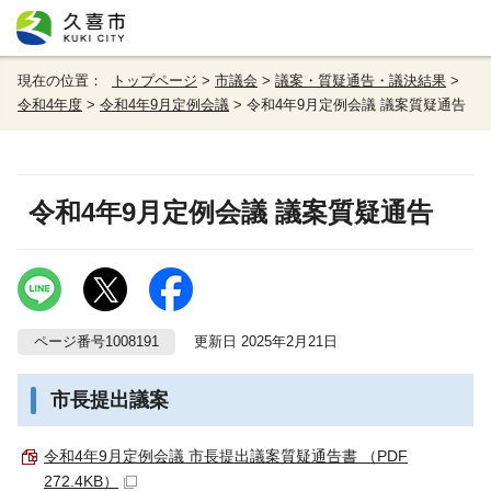
現在の位置：
トップページ
>
市議会
>
議案・質疑通告・議決結果
>
令和4年度
>
令和4年9月定例会議
> 令和4年9月定例会議 議案質疑通告
令和4年9月定例会議 議案質疑通告
ページ番号1008191
更新日 2025年2月21日
市長提出議案
令和4年9月定例会議 市長提出議案質疑通告書 （PDF
272.4KB）