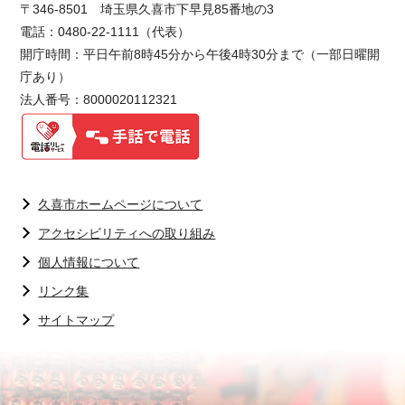
〒346-8501 埼玉県久喜市下早見85番地の3
電話：0480-22-1111（代表）
開庁時間：平日午前8時45分から午後4時30分まで（一部日曜開
庁あり）
法人番号：8000020112321
久喜市ホームページについて
アクセシビリティへの取り組み
個人情報について
リンク集
サイトマップ