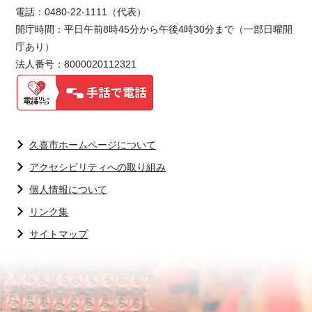
電話：0480-22-1111（代表）
開庁時間：平日午前8時45分から午後4時30分まで（一部日曜開
庁あり）
法人番号：8000020112321
久喜市ホームページについて
アクセシビリティへの取り組み
個人情報について
リンク集
サイトマップ