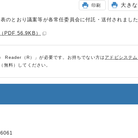
大きな
印刷
覧表のとおり議案等が各常任委員会に付託・送付されまし
DF 56.9KB）
） Reader（R）」が必要です。お持ちでない方は
アドビシステム
（無料）してください。
6061