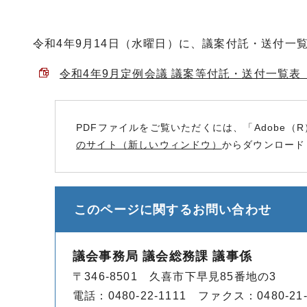
令和4年9月14日（水曜日）に、議案付託・送付一
令和4年9月定例会議 議案等付託・送付一覧表 （P
PDFファイルをご覧いただくには、「Adobe（R
のサイト（新しいウィンドウ）
からダウンロード
このページに関する
お問い合わせ
議会事務局 議会総務課 議事係
〒346-8501 久喜市下早見85番地の3
電話：0480-22-1111 ファクス：0480-21-