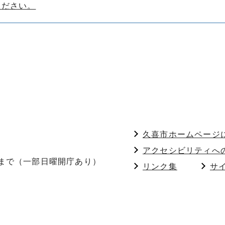
ください。
久喜市ホームページ
アクセシビリティへ
分まで（一部日曜開庁あり）
リンク集
サ