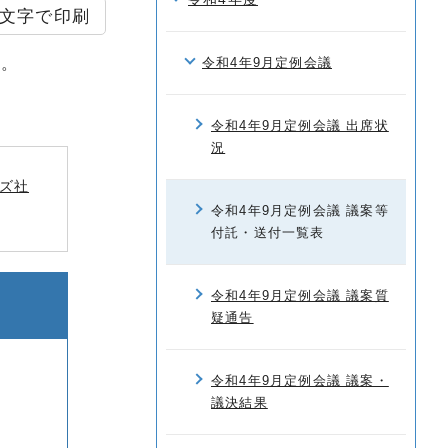
文字で印刷
た。
令和4年9月定例会議
令和4年9月定例会議 出席状
況
ズ社
令和4年9月定例会議 議案等
付託・送付一覧表
令和4年9月定例会議 議案質
疑通告
令和4年9月定例会議 議案・
議決結果