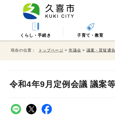
くらし・手続き
子育て・教育
現在の位置：
トップページ
>
市議会
>
議案・質疑通
令和4年9月定例会議 議案