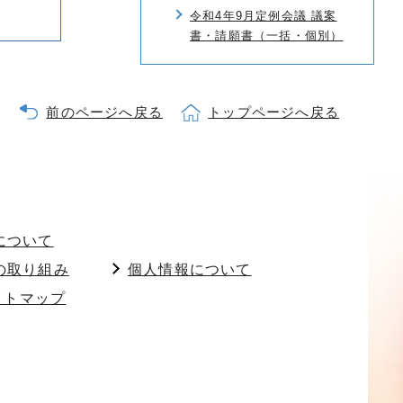
令和4年9月定例会議 議案
書・請願書（一括・個別）
前のページへ戻る
トップページへ戻る
について
の取り組み
個人情報について
イトマップ