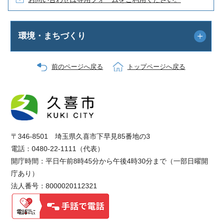
環境・まちづくり
前のページへ戻る
トップページへ戻る
〒346-8501 埼玉県久喜市下早見85番地の3
電話：0480-22-1111（代表）
開庁時間：平日午前8時45分から午後4時30分まで（一部日曜開
庁あり）
法人番号：8000020112321