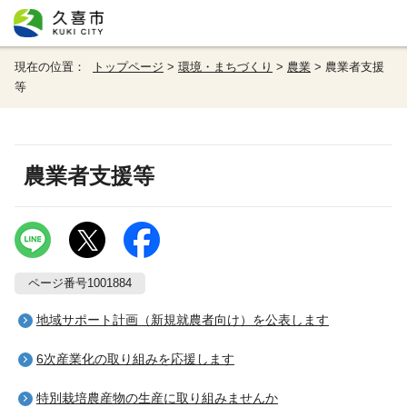
現在の位置：
トップページ
>
環境・まちづくり
>
農業
> 農業者支援
等
農業者支援等
ページ番号1001884
地域サポート計画（新規就農者向け）を公表します
6次産業化の取り組みを応援します
特別栽培農産物の生産に取り組みませんか