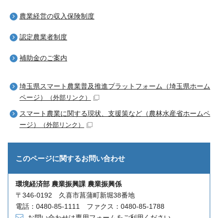
農業経営の収入保険制度
認定農業者制度
補助金のご案内
埼玉県スマート農業普及推進プラットフォーム（埼玉県ホーム
ページ）
（外部リンク）
スマート農業に関する現状、支援策など（農林水産省ホームペ
ージ）
（外部リンク）
このページに関する
お問い合わせ
環境経済部 農業振興課 農業振興係
〒346-0192 久喜市菖蒲町新堀38番地
電話：0480-85-1111 ファクス：0480-85-1788
お問い合わせは専用フォームをご利用ください。