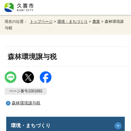
現在の位置：
トップページ
>
環境・まちづくり
>
農業
> 森林環境譲
与税
森林環境譲与税
ページ番号1001892
森林環境譲与税
環境・まちづくり