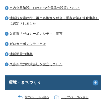
市内公共施設におけるEV充電器の設置について
地域脱炭素移行・再エネ推進交付金（重点対策加速化事業）
に選定されました
久喜市「ゼロカーボンシティ」宣言
ゼロカーボンシティとは
地域新電力事業
久喜新電力株式会社を設立しました
環境・まちづくり
前のページへ戻る
トップページへ戻る