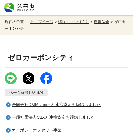
現在の位置：
トップページ
>
環境・まちづくり
>
環境保全
> ゼロカ
ーボンシティ
ゼロカーボンシティ
ページ番号1001874
合同会社DMM．comと連携協定を締結しました
一般社団法人C2Xと連携協定を締結しました
カーボン・オフセット事業