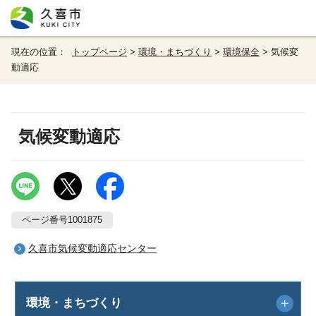
現在の位置：
トップページ
>
環境・まちづくり
>
環境保全
> 気候変
動適応
気候変動適応
ページ番号1001875
久喜市気候変動適応センター
環境・まちづくり