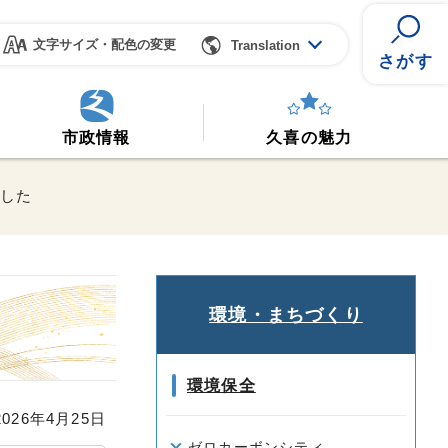
文字サイズ・配色の変更
Translation
さがす
市政情報
久喜の魅力
ました
環境・まちづくり
環境保全
26年4月25日
ゼロカーボンシティ