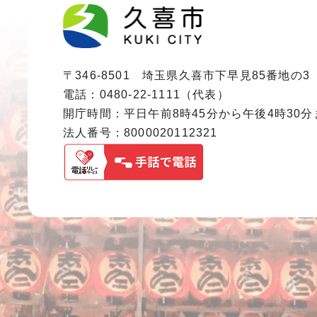
〒346-8501 埼玉県久喜市下早見85番地の3
電話：0480-22-1111（代表）
開庁時間：平日午前8時45分から午後4時30
法人番号：8000020112321