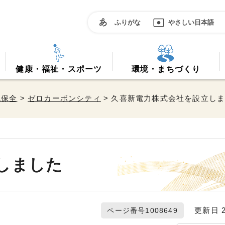
ふりがな
やさしい日本語
健康・福祉・スポーツ
環境・まちづくり
境保全
>
ゼロカーボンシティ
> 久喜新電力株式会社を設立し
しました
更新日 20
ページ番号1008649