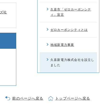
久喜市「ゼロカーボンシテ
ズ社
ィ」宣言
ゼロカーボンシティとは
地域新電力事業
久喜新電力株式会社を設立し
ました
前のページへ戻る
トップページへ戻る