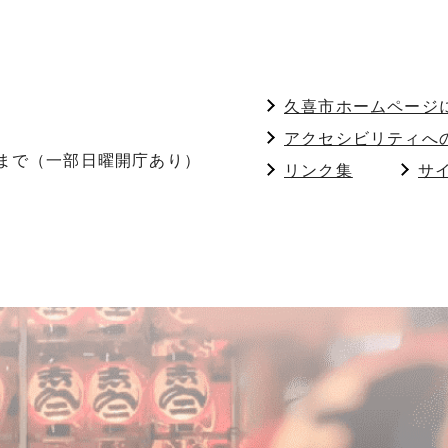
久喜市ホームページ
アクセシビリティへ
分まで（一部日曜開庁あり）
リンク集
サ