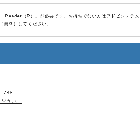
） Reader（R）」が必要です。お持ちでない方は
アドビシステム
（無料）してください。
1788
ください。