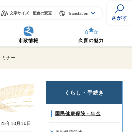
文字サイズ・配色の変更
Translation
さがす
市政情報
久喜の魅力
セミナー
くらし・手続き
国民健康保険・年金
25年10月10日
国民健康保険