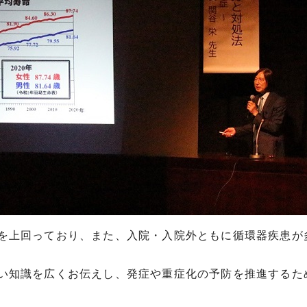
を上回っており、また、入院・入院外ともに循環器疾患が
い知識を広くお伝えし、発症や重症化の予防を推進するた