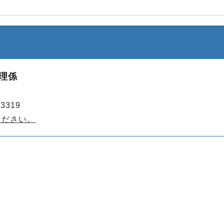
理係
3319
ください。