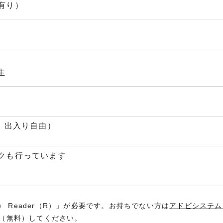
有り）
生
、出入り自由）
クも行っています
） Reader（R）」が必要です。お持ちでない方は
アドビシステム
（無料）してください。