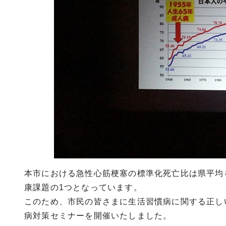
本市における急性心筋梗塞の標準化死亡比は県平均
康課題の1つとなっています。
このため、市民の皆さまに生活習慣病に関する正し
病対策セミナーを開催いたしました。