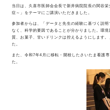
当日は、久喜市医師会会長で新井病院院長の関谷栄
症～」をテーマにご講演いただきました。
参加者からは、「データと先生の経験に基づく説明
なく、科学的要因であることが分かりました。環境
質、お菓子、甘いドリンクは控えるようにします。
た。
また、令和7年4月に移転・開校したさいたま看護
た。