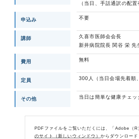
（当日、手話通訳の配置
不要
申込み
久喜市医師会会長
講師
新井病院院長 関谷 栄 先
無料
費用
300人（当日会場先着順
定員
当日は簡単な健康チェッ
その他
PDFファイルをご覧いただくには、「Adobe（R
のサイト（新しいウィンドウ）
からダウンロード