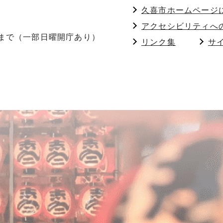
久喜市ホームページ
アクセシビリティへ
分まで（一部日曜開庁あり）
リンク集
サ