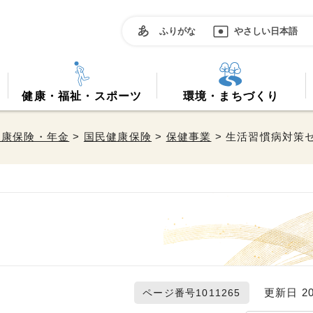
ふりがな
やさしい日本語
健康・福祉・スポーツ
環境・まちづくり
健康保険・年金
>
国民健康保険
>
保健事業
> 生活習慣病対策
更新日 20
ページ番号1011265