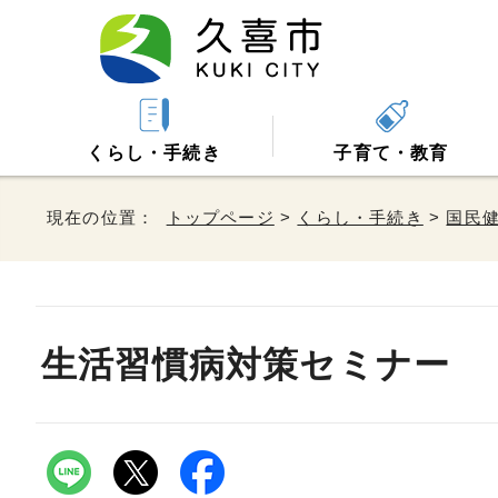
くらし・手続き
子育て・教育
現在の位置：
トップページ
>
くらし・手続き
>
国民
生活習慣病対策セミナー