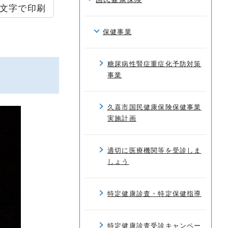
文字で印刷
保健事業
糖尿病性腎症重症化予防対策
事業
久喜市国民健康保険保健事業
実施計画
適切に医療機関等を受診しま
しょう
特定健康診査・特定保健指導
特定健康診査受診キャンペー