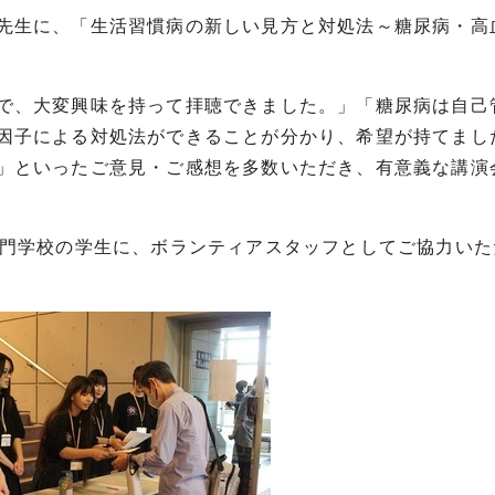
先生に、「生活習慣病の新しい見方と対処法～糖尿病・高
で、大変興味を持って拝聴できました。」「糖尿病は自己
因子による対処法ができることが分かり、希望が持てまし
」といったご意見・ご感想を多数いただき、有意義な講演
専門学校の学生に、ボランティアスタッフとしてご協力いた