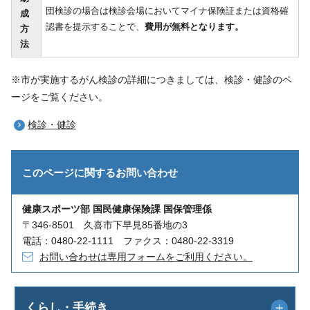
団検診の場合は検診会場においてマイナ保険証または資格確
成
認書を提示することで、
費用が無料となります。
方
法
※市が実施するがん検診の詳細につきましては、検診・健診のペ
ージをご覧ください。
検診・健診
このページに関する
お問い合わせ
健康スポーツ部 国民健康保険課 国保管理係
〒346-8501 久喜市下早見85番地の3
電話：0480-22-1111 ファクス：0480-22-3319
お問い合わせは専用フォームをご利用ください。
くらし・手続き