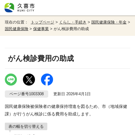
現在の位置：
トップページ
>
くらし・手続き
>
国民健康保険・年金
>
国民健康保険
>
保健事業
> がん検診費用の助成
がん検診費用の助成
ページ番号1003308
更新日 2026年4月1日
国民健康保険被保険者の健康保持増進を図るため、市（地域保健
課）が行うがん検診に係る費用を助成します。
表の幅を切り替える