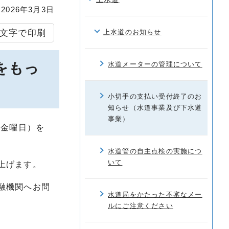
026年3月3日
文字で印刷
上水道のお知らせ
をもっ
水道メーターの管理について
小切手の支払い受付終了のお
知らせ（水道事業及び下水道
事業）
（金曜日）を
水道管の自主点検の実施につ
いて
上げます。
融機関へお問
水道局をかたった不審なメー
ルにご注意ください