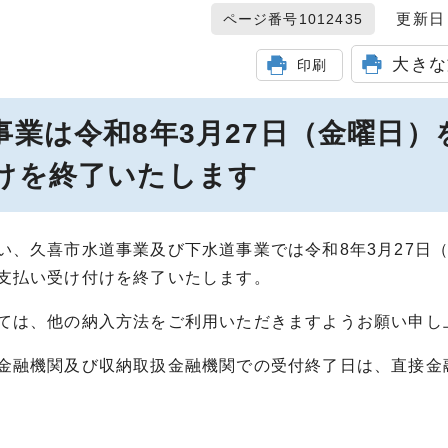
更新日 2
ページ番号1012435
大きな
印刷
業は令和8年3月27日（金曜日）
けを終了いたします
、久喜市水道事業及び下水道事業では令和8年3月27日
支払い受け付けを終了いたします。
ては、他の納入方法をご利用いただきますようお願い申し
金融機関及び収納取扱金融機関での受付終了日は、直接金