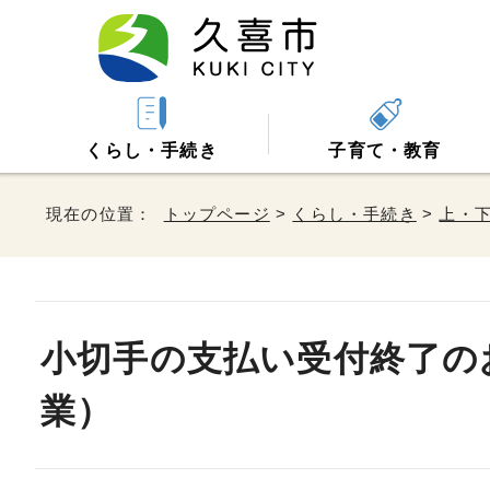
くらし・手続き
子育て・教育
現在の位置：
トップページ
>
くらし・手続き
>
上・
小切手の支払い受付終了の
業）