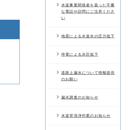
水道事業関係者を装った不審
な電話や訪問にご注意くださ
い
地震による水道水の圧力低下
停電による水圧低下
道路上漏水について情報提供
のお願い
漏水調査のお知らせ
水道管洗浄作業のお知らせ