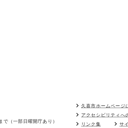
久喜市ホームページ
アクセシビリティへ
分まで（一部日曜開庁あり）
リンク集
サ