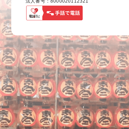
法人番号：8000020112321