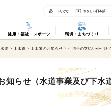
ふりがな
やさしい日本語
健康・福祉・スポーツ
環境・まちづくり
下水道
>
上水道
>
上水道のお知らせ
> 小切手の支払い受付終
お知らせ（水道事業及び下水