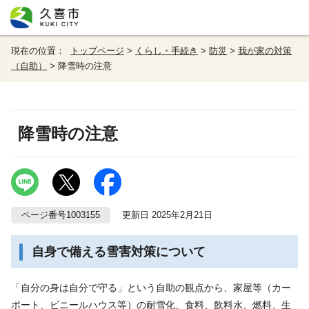
現在の位置：
トップページ
>
くらし・手続き
>
防災
>
我が家の対策
（自助）
> 降雪時の注意
降雪時の注意
ページ番号1003155
更新日 2025年2月21日
自身で備える雪害対策について
「自分の身は自分で守る」という自助の観点から、家屋等（カー
ポート、ビニールハウス等）の耐雪化、食料、飲料水、燃料、生