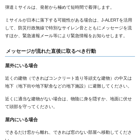
弾道ミサイルは、発射から極めて短時間で着弾します。
ミサイルが日本に落下する可能性がある場合は、J-ALERTを活用
して、防災行政無線で特別なサイレン音とともにメッセージを流
すほか、緊急速報メール等により緊急情報をお知らせします。
メッセージが流れた直後に取るべき行動
屋外にいる場合
近くの建物（できればコンクリート造り等頑丈な建物）の中又は
地下（地下街や地下駅舎などの地下施設）に避難してください。
近くに適当な建物がない場合は、物陰に身を隠すか、地面に伏せ
て頭部を守ってください。
屋内にいる場合
できるだけ窓から離れ、できれば窓のない部屋へ移動してくださ
い。