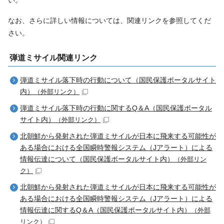
なお、さらに詳しい情報については、関連リンクを参照してくだ
さい。
弾道ミサイル関連リンク
弾道ミサイル落下時の行動について（国民保護ポータルサイト
内）
（外部リンク）
弾道ミサイル落下時の行動に関するQ＆A（国民保護ポータル
サイト内）
（外部リンク）
北朝鮮から発射された弾道ミサイルが日本に飛来する可能性が
ある場合における全国瞬時警報システム（Jアラート）による
情報伝達について（国民保護ポータルサイト内）
（外部リン
ク）
北朝鮮から発射された弾道ミサイルが日本に飛来する可能性が
ある場合における全国瞬時警報システム（Jアラート）による
情報伝達に関するQ＆A（国民保護ポータルサイト内）
（外部
リンク）