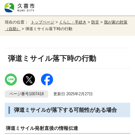
現在の位置：
トップページ
>
くらし・手続き
>
防災
>
我が家の対策
（自助）
> 弾道ミサイル落下時の行動
弾道ミサイル落下時の行動
ページ番号1007418
更新日 2025年2月27日
弾道ミサイルが落下する可能性がある場合
弾道ミサイル発射直後の情報伝達