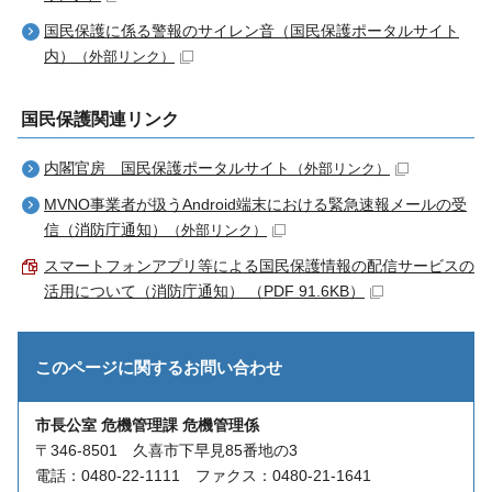
国民保護に係る警報のサイレン音（国民保護ポータルサイト
内）
（外部リンク）
国民保護関連リンク
内閣官房 国民保護ポータルサイト
（外部リンク）
MVNO事業者が扱うAndroid端末における緊急速報メールの受
信（消防庁通知）
（外部リンク）
スマートフォンアプリ等による国民保護情報の配信サービスの
活用について（消防庁通知） （PDF 91.6KB）
このページに関する
お問い合わせ
市長公室 危機管理課 危機管理係
〒346-8501 久喜市下早見85番地の3
電話：0480-22-1111 ファクス：0480-21-1641