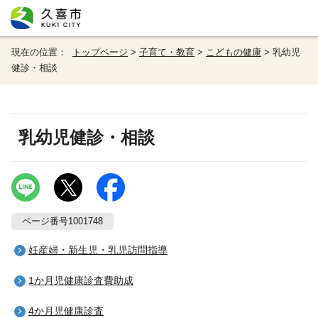
現在の位置：
トップページ
>
子育て・教育
>
こどもの健康
> 乳幼児
健診・相談
乳幼児健診・相談
ページ番号1001748
妊産婦・新生児・乳児訪問指導
1か月児健康診査費助成
4か月児健康診査