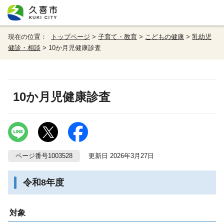
現在の位置：
トップページ
>
子育て・教育
>
こどもの健康
>
乳幼児
健診・相談
> 10か月児健康診査
10か月児健康診査
ページ番号1003528
更新日 2026年3月27日
令和8年度
対象