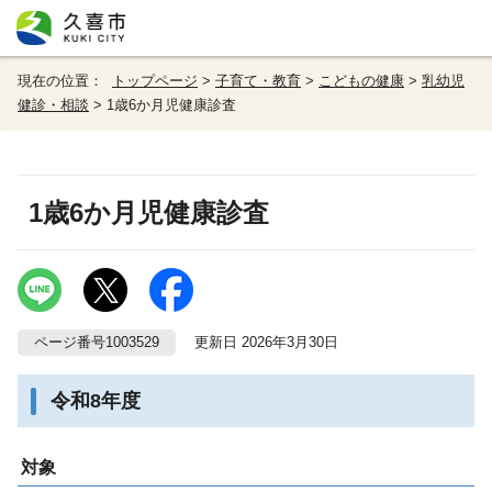
現在の位置：
トップページ
>
子育て・教育
>
こどもの健康
>
乳幼児
健診・相談
> 1歳6か月児健康診査
1歳6か月児健康診査
ページ番号1003529
更新日 2026年3月30日
令和8年度
対象