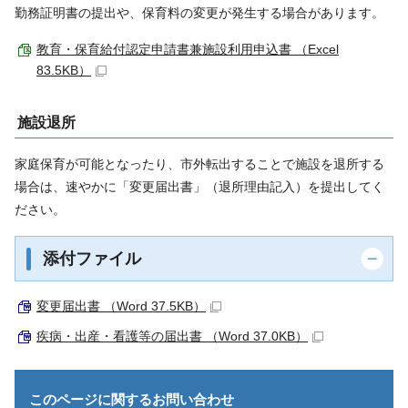
勤務証明書の提出や、保育料の変更が発生する場合があります。
教育・保育給付認定申請書兼施設利用申込書 （Excel
83.5KB）
施設退所
家庭保育が可能となったり、市外転出することで施設を退所する
場合は、速やかに「変更届出書」（退所理由記入）を提出してく
ださい。
添付ファイル
変更届出書 （Word 37.5KB）
疾病・出産・看護等の届出書 （Word 37.0KB）
このページに関する
お問い合わせ