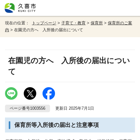
現在の位置：
トップページ
>
子育て・教育
>
保育所
>
保育所のご案
内
> 在園児の方へ 入所後の届出について
在園児の方へ 入所後の届出につい
て
ページ番号1003556
更新日 2025年7月1日
保育所等入所後の届出と注意事項