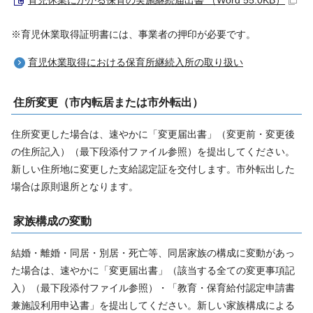
※育児休業取得証明書には、事業者の押印が必要です。
育児休業取得における保育所継続入所の取り扱い
住所変更（市内転居または市外転出）
住所変更した場合は、速やかに「変更届出書」（変更前・変更後
の住所記入）（最下段添付ファイル参照）を提出してください。
新しい住所地に変更した支給認定証を交付します。市外転出した
場合は原則退所となります。
家族構成の変動
結婚・離婚・同居・別居・死亡等、同居家族の構成に変動があっ
た場合は、速やかに「変更届出書」（該当する全ての変更事項記
入）（最下段添付ファイル参照）・「教育・保育給付認定申請書
兼施設利用申込書」を提出してください。新しい家族構成による