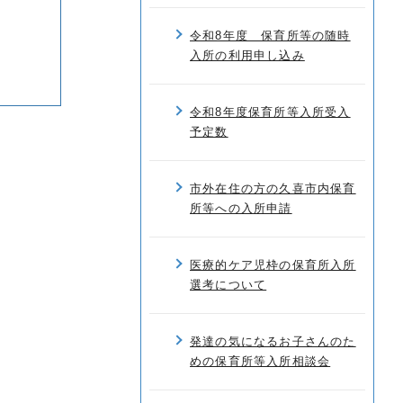
令和8年度 保育所等の随時
入所の利用申し込み
令和8年度保育所等入所受入
予定数
市外在住の方の久喜市内保育
所等への入所申請
医療的ケア児枠の保育所入所
選考について
発達の気になるお子さんのた
めの保育所等入所相談会