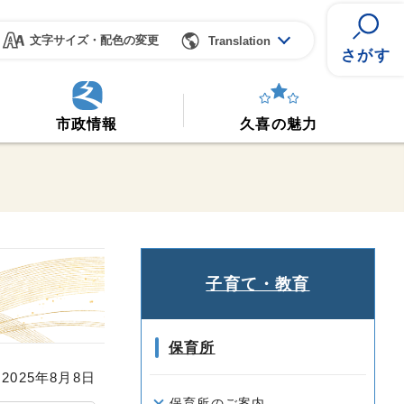
文字サイズ・配色の変更
Translation
さがす
市政情報
久喜の魅力
子育て・教育
保育所
025年8月8日
保育所のご案内