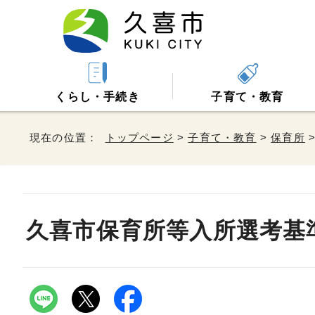
くらし・手続き
子育て・教育
現在の位置：
トップページ
>
子育て・教育
>
保育所
久喜市保育所等入所選考基