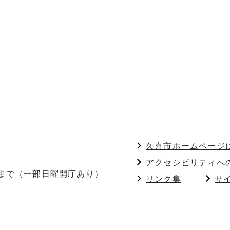
久喜市ホームページ
アクセシビリティへ
分まで（一部日曜開庁あり）
リンク集
サ