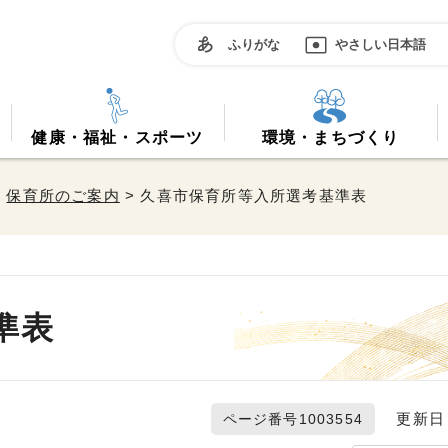
ふりがな
やさしい日本語
健康・福祉・スポーツ
環境・まちづくり
>
保育所のご案内
> 久喜市保育所等入所選考基準表
準表
更新日 2
ページ番号1003554