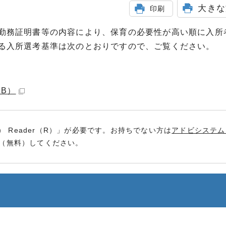
大きな
印刷
勤務証明書等の内容により、保育の必要性が高い順に入所
る入所選考基準は次のとおりですので、ご覧ください。
KB）
） Reader（R）」が必要です。お持ちでない方は
アドビシステム
（無料）してください。