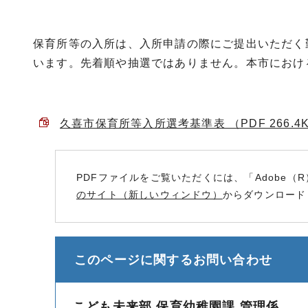
保育所等の入所は、入所申請の際にご提出いただく
います。先着順や抽選ではありません。本市におけ
久喜市保育所等入所選考基準表 （PDF 266.4
PDFファイルをご覧いただくには、「Adobe（R
のサイト（新しいウィンドウ）
からダウンロード
このページに関する
お問い合わせ
こども未来部 保育幼稚園課 管理係