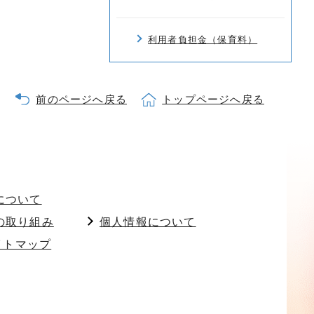
利用者負担金（保育料）
前のページへ戻る
トップページへ戻る
について
の取り組み
個人情報について
イトマップ