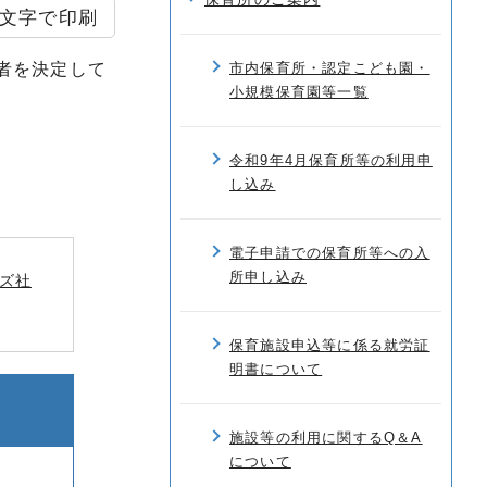
文字で印刷
者を決定して
市内保育所・認定こども園・
小規模保育園等一覧
令和9年4月保育所等の利用申
し込み
電子申請での保育所等への入
所申し込み
ズ社
保育施設申込等に係る就労証
明書について
施設等の利用に関するQ＆A
について