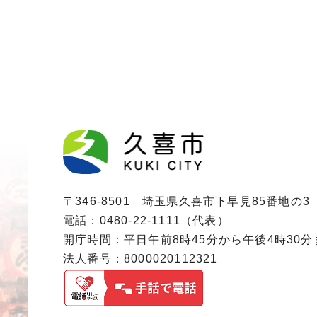
〒346-8501 埼玉県久喜市下早見85番地の3
電話：0480-22-1111（代表）
開庁時間：平日午前8時45分から午後4時30
法人番号：8000020112321