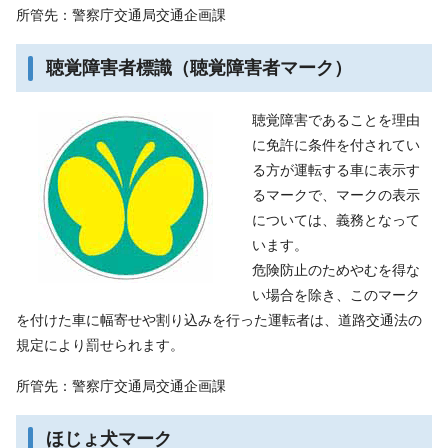
所管先：警察庁交通局交通企画課
聴覚障害者標識（聴覚障害者マーク）
聴覚障害であることを理由
に免許に条件を付されてい
る方が運転する車に表示す
るマークで、マークの表示
については、義務となって
います。
危険防止のためやむを得な
い場合を除き、このマーク
を付けた車に幅寄せや割り込みを行った運転者は、道路交通法の
規定により罰せられます。
所管先：警察庁交通局交通企画課
ほじょ犬マーク