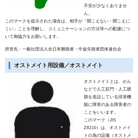
不安が少なくありませ
ん。
このマークを提示された場合は、相手が「聞こえない・聞こえに
くい」ことを理解し、コミュニケーションの方法等への配慮につ
いて御協力をお願いします。
所管先：一般社団法人全日本難聴者・中途失聴者団体連合会
オストメイト用設備／オストメイト
オストメイトとは、がん
などで人工肛門・人工膀
胱を造設している排泄機
能に障害のある障害者の
ことをいいます。
このマーク（JIS
Z8210）は、オストメイ
トの為の設備（オストメ