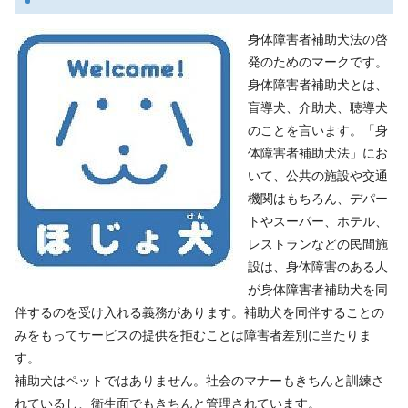
身体障害者補助犬法の啓
発のためのマークです。
身体障害者補助犬とは、
盲導犬、介助犬、聴導犬
のことを言います。「身
体障害者補助犬法」にお
いて、公共の施設や交通
機関はもちろん、デパー
トやスーパー、ホテル、
レストランなどの民間施
設は、身体障害のある人
が身体障害者補助犬を同
伴するのを受け入れる義務があります。補助犬を同伴することの
みをもってサービスの提供を拒むことは障害者差別に当たりま
す。
補助犬はペットではありません。社会のマナーもきちんと訓練さ
れているし、衛生面でもきちんと管理されています。