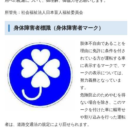
用への配慮について、御理解、御協力をお願いします。
所管先：社会福祉法人日本盲人福祉委員会
身体障害者標識（身体障害者マーク）
肢体不自由であることを
理由に免許に条件を付さ
れている方が運転する車
に表示するマークで、マ
ークの表示については、
努力義務となっていま
す。
危険防止のためやむを得
ない場合を除き、このマ
ークを付けた車に幅寄せ
や割り込みを行った運転
者は、道路交通法の規定により罰せられます。