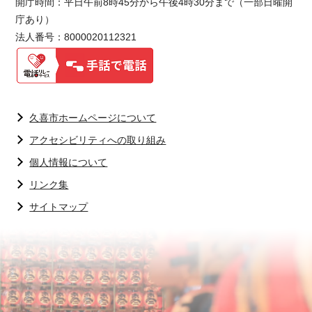
開庁時間：平日午前8時45分から午後4時30分まで（一部日曜開
庁あり）
法人番号：8000020112321
久喜市ホームページについて
アクセシビリティへの取り組み
個人情報について
リンク集
サイトマップ