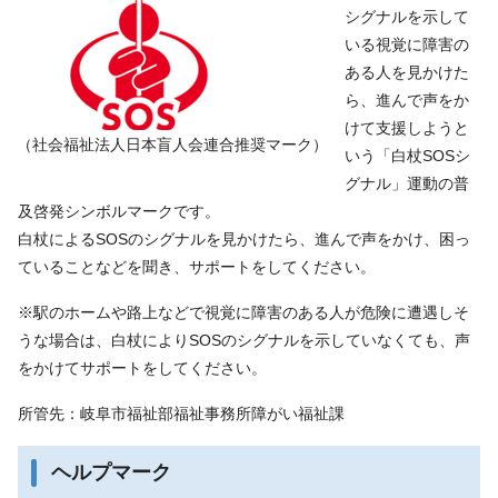
シグナルを示して
いる視覚に障害の
ある人を見かけた
ら、進んで声をか
けて支援しようと
（社会福祉法人日本盲人会連合推奨マーク）
いう「白杖SOSシ
グナル」運動の普
及啓発シンボルマークです。
白杖によるSOSのシグナルを見かけたら、進んで声をかけ、困っ
ていることなどを聞き、サポートをしてください。
※駅のホームや路上などで視覚に障害のある人が危険に遭遇しそ
うな場合は、白杖によりSOSのシグナルを示していなくても、声
をかけてサポートをしてください。
所管先：岐阜市福祉部福祉事務所障がい福祉課
ヘルプマーク