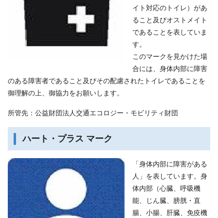
イト対応のトイレ）があ
ること及びオストメイト
であることを表していま
す。
このマークを見かけた場
合には、身体内部に障害
のある障害者であること及びその配慮されたトイレであることを
御理解の上、御協力をお願いします。
所管先：公益財団法人交通エコロジー・モビリティ財団
ハート・プラス マーク
「身体内部に障害がある
人」を表しています。身
体内部（心臓、呼吸機
能、じん臓、膀胱・直
腸、小腸、肝臓、免疫機