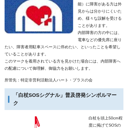
能）に障害がある方は外
見からは分かりにくいた
め、様々な誤解を受ける
ことがあります。
内部障害の方の中には、
電車などの優先席に座り
たい、障害者用駐車スペースに停めたい、といったことを希望し
ていることがあります。
このマークを着用されている方を見かけた場合には、内部障害へ
の配慮について御理解、御協力をお願いします。
所管先：特定非営利活動法人ハート・プラスの会
「白杖SOSシグナル」普及啓発シンボルマー
ク
白杖を頭上50cm程
度に掲げてSOSの