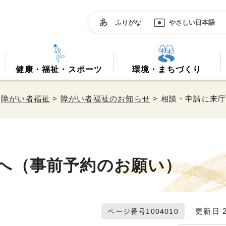
ふりがな
やさしい日本語
健康・福祉・スポーツ
環境・まちづくり
>
障がい者福祉
>
障がい者福祉のお知らせ
> 相談・申請に来
へ（事前予約のお願い）
更新日 20
ページ番号1004010