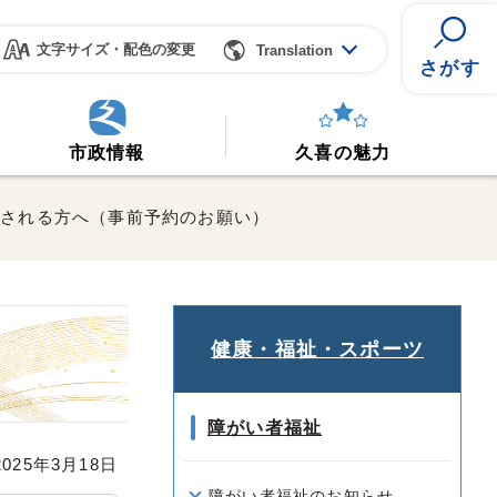
文字サイズ・配色の変更
Translation
さがす
市政情報
久喜の魅力
庁される方へ（事前予約のお願い）
健康・福祉・スポーツ
障がい者福祉
25年3月18日
障がい者福祉のお知らせ