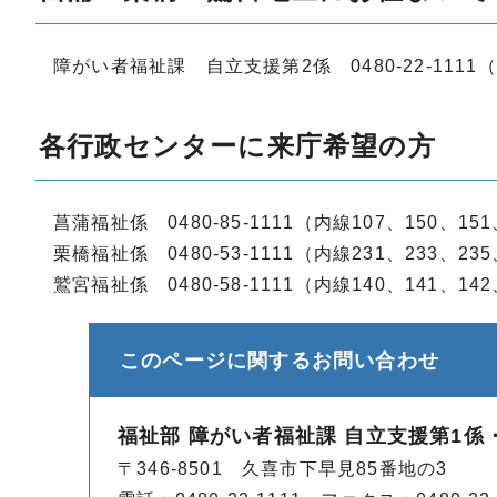
障がい者福祉課 自立支援第2係 0480-22-1111（
各行政センターに来庁希望の方
菖蒲福祉係 0480-85-1111（内線107、150、151
栗橋福祉係 0480-53-1111（内線231、233、235
鷲宮福祉係 0480-58-1111（内線140、141、142
このページに関する
お問い合わせ
福祉部 障がい者福祉課 自立支援第1係
〒346-8501 久喜市下早見85番地の3