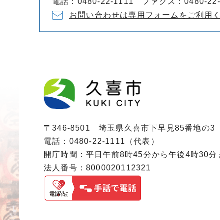
電話：0480-22-1111 ファクス：0480-22-
お問い合わせは専用フォームをご利用
〒346-8501 埼玉県久喜市下早見85番地の3
電話：0480-22-1111（代表）
開庁時間：平日午前8時45分から午後4時30
法人番号：8000020112321