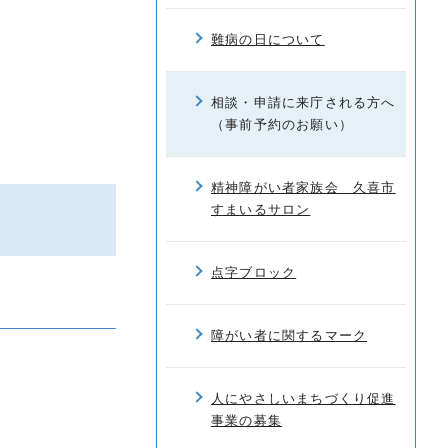
難病の日について
相談・申請に来庁される方へ
（事前予約のお願い）
精神障がい者家族会 久喜市
すまいるサロン
点字ブロック
障がい者に関するマーク
人にやさしいまちづくり促進
事業の募集