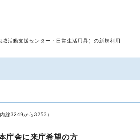
地域活動支援センター・日常生活用具）の新規利用
内線3249から3253）
本庁舎に来庁希望の方