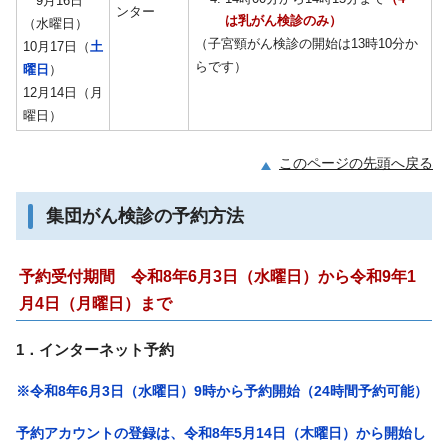
9月16日
ンター
は乳がん検診のみ）
（水曜日）
（子宮頸がん検診の開始は13時10分か
10月17日（
土
らです）
曜日
）
12月14日（月
曜日）
このページの先頭へ戻る
集団がん検診の予約方法
予約受付期間 令和8年6月3日（水曜日）から令和9年1
月4日（月曜日）まで
1．インターネット予約
※令和8年6月3日（水曜日）9時から予約開始（24時間予約可能）
予約アカウントの登録は、令和8年5月14日（木曜日）から開始し