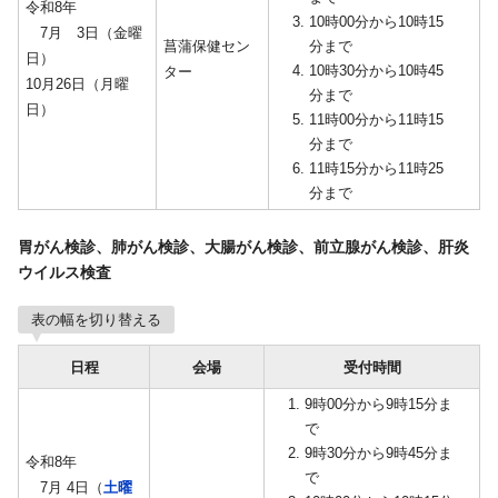
令和8年
10時00分から10時15
7月 3日（金曜
菖蒲保健セン
分まで
日）
10時30分から10時45
ター
10月26日（月曜
分まで
日）
11時00分から11時15
分まで
11時15分から11時25
分まで
胃がん検診、肺がん検診、大腸がん検診、前立腺がん検診、肝炎
ウイルス検査
表の幅を切り替える
日程
会場
受付時間
9時00分から9時15分ま
で
9時30分から9時45分ま
令和8年
で
7月 4日（
土曜