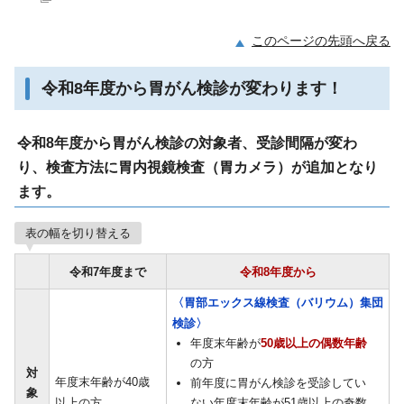
このページの先頭へ戻る
令和8年度から胃がん検診が変わります！
令和8年度から胃がん検診の対象者、受診間隔が変わ
り、検査方法に胃内視鏡検査（胃カメラ）が追加となり
ます。
表の幅を切り替える
令和7年度まで
令和8年度から
〈胃部エックス線検査（バリウム）集団
検診〉
年度末年齢が
50歳以上の偶数年齢
の方
対
年度末年齢が40歳
前年度に胃がん検診を受診してい
象
以上の方
ない年度末年齢が51歳以上の奇数