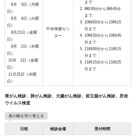
まで
8月 3日（月曜
9時30分から9時45分
日）
まで
8月 4日（火曜
10時00分から10時15
日）
中央保健セン
分まで
8月21日（金曜
10時30分から10時45
ター
日）
分まで
9月 2日（水曜
11時00分から11時15
日）
分まで
10月 2日（金曜
11時15分から11時25
日）
分まで
11月25日（水曜
日）
胃がん検診、肺がん検診、大腸がん検診、前立腺がん検診、肝炎
ウイルス検査
表の幅を切り替える
日程
検診会場
受付時間