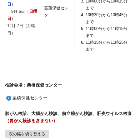
10時00分から10時15分
日
）
菖蒲保健セン
まで
9月 6日（
日曜
10時30分から10時45分
ター
日
）
まで
12月 7日（月曜
11時00分から11時15分
日）
まで
11時15分から11時25分
まで
検診会場：栗橋保健センター
栗橋保健センター
肺がん検診、大腸がん検診、前立腺がん検診、肝炎ウイルス検査
（胃がん検診を含まない）
表の幅を切り替える