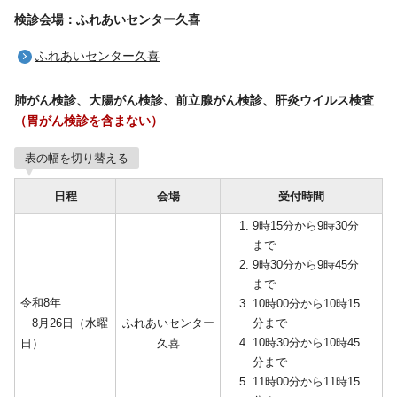
検診会場：ふれあいセンター久喜
ふれあいセンター久喜
肺がん検診、大腸がん検診、前立腺がん検診、肝炎ウイルス検査
（胃がん検診を含まない）
表の幅を切り替える
日程
会場
受付時間
9時15分から9時30分
まで
9時30分から9時45分
まで
令和8年
10時00分から10時15
8月26日（水曜
ふれあいセンター
分まで
10時30分から10時45
日）
久喜
分まで
11時00分から11時15