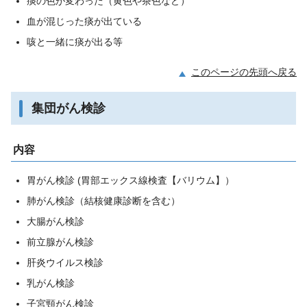
痰の色が変わった（黄色や茶色など）
血が混じった痰が出ている
咳と一緒に痰が出る等
このページの先頭へ戻る
集団がん検診
内容
胃がん検診 (胃部エックス線検査【バリウム】）
肺がん検診（結核健康診断を含む）
大腸がん検診
前立腺がん検診
肝炎ウイルス検診
乳がん検診
子宮頸がん検診