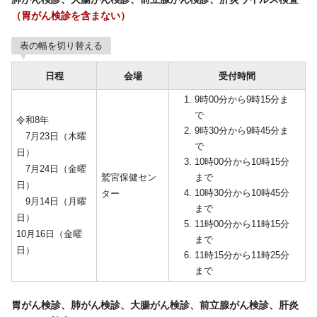
（胃がん検診を含まない）
表の幅を切り替える
日程
会場
受付時間
9時00分から9時15分ま
で
令和8年
9時30分から9時45分ま
7月23日（木曜
で
日）
10時00分から10時15分
7月24日（金曜
鷲宮保健セン
まで
日）
10時30分から10時45分
ター
9月14日（月曜
まで
日）
11時00分から11時15分
10月16日（金曜
まで
日）
11時15分から11時25分
まで
胃がん検診、肺がん検診、大腸がん検診、前立腺がん検診、肝炎