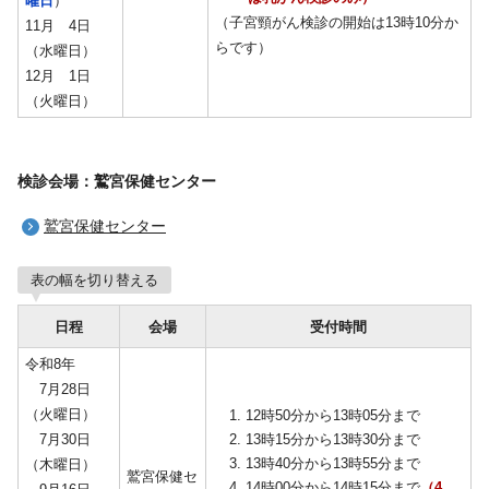
曜日
）
（子宮頸がん検診の開始は13時10分か
11月 4日
らです）
（水曜日）
12月 1日
（火曜日）
検診会場：鷲宮保健センター
鷲宮保健センター
表の幅を切り替える
日程
会場
受付時間
令和8年
7月28日
（火曜日）
12時50分から13時05分まで
7月30日
13時15分から13時30分まで
13時40分から13時55分まで
（木曜日）
鷲宮保健セ
14時00分から14時15分まで
（4