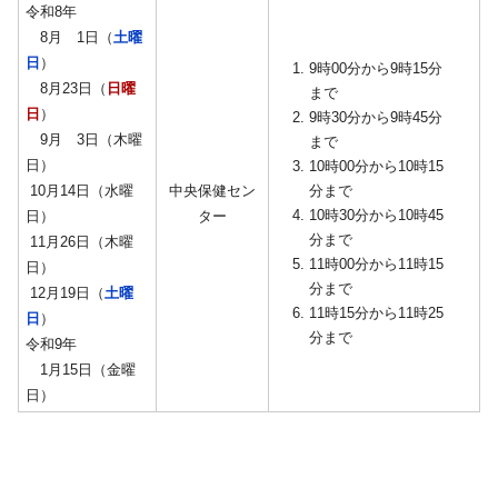
令和8年
8月 1日（
土曜
日
）
9時00分から9時15分
8月23日（
日曜
まで
日
）
9時30分から9時45分
9月 3日（木曜
まで
日）
10時00分から10時15
10月14日（水曜
中央保健セン
分まで
10時30分から10時45
日）
ター
分まで
11月26日（木曜
11時00分から11時15
日）
分まで
12月19日（
土曜
11時15分から11時25
日
）
分まで
令和9年
1月15日（金曜
日）