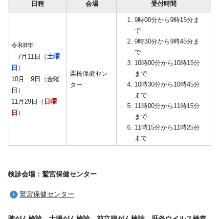
日程
会場
受付時間
9時00分から9時15分ま
で
9時30分から9時45分ま
令和8年
で
7月11日（
土曜
10時00分から10時15分
日
）
栗橋保健セン
まで
10月 9日（金曜
10時30分から10時45分
ター
日）
まで
11月29日（
日曜
11時00分から11時15分
日
）
まで
11時15分から11時25分
まで
検診会場：鷲宮保健センター
鷲宮保健センター
肺がん検診、大腸がん検診、前立腺がん検診、肝炎ウイルス検査