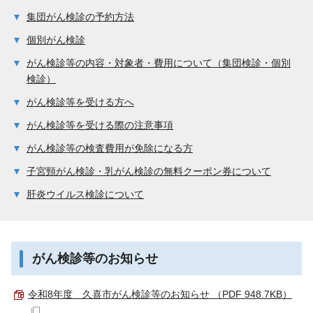
集団がん検診の予約方法
個別がん検診
がん検診等の内容・対象者・費用について（集団検診・個別
検診）
がん検診等を受ける方へ
がん検診等を受ける際の注意事項
がん検診等の検査費用が免除になる方
子宮頸がん検診・乳がん検診の無料クーポン券について
肝炎ウイルス検診について
がん検診等のお知らせ
令和8年度 久喜市がん検診等のお知らせ （PDF 948.7KB）