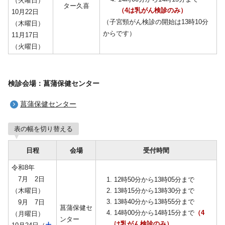
（火曜日）
ター久喜
（4は乳がん検診のみ）
10月22日
（子宮頸がん検診の開始は13時10分
（木曜日）
からです）
11月17日
（火曜日）
検診会場：菖蒲保健センター
菖蒲保健センター
表の幅を切り替える
日程
会場
受付時間
令和8年
7月 2日
12時50分から13時05分まで
（木曜日）
13時15分から13時30分まで
13時40分から13時55分まで
9月 7日
菖蒲保健セ
14時00分から14時15分まで
（4
（月曜日）
ンター
は乳がん検診のみ）