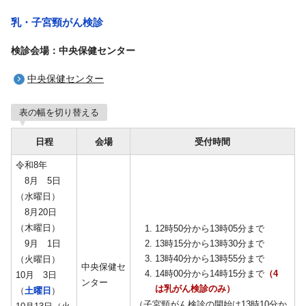
乳・子宮頸がん検診
検診会場：中央保健センター
中央保健センター
表の幅を切り替える
日程
会場
受付時間
令和8年
8月 5日
（水曜日）
8月20日
（木曜日）
12時50分から13時05分まで
9月 1日
13時15分から13時30分まで
13時40分から13時55分まで
（火曜日）
中央保健セ
14時00分から14時15分まで
（4
10月 3日
ンター
は乳がん検診のみ）
（
土曜日
）
（子宮頸がん検診の開始は13時10分か