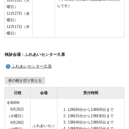
10月13日（火
らです）
曜日）
11月27日（金
曜日）
12月17日（木
曜日）
検診会場：ふれあいセンター久喜
ふれあいセンター久喜
表の幅を切り替える
日程
会場
受付時間
令和8年
8月25日
12時50分から13時05分まで
（火曜日）
13時15分から13時30分まで
13時40分から13時55分まで
9月29日
ふれあいセン
14時00分から14時15分まで