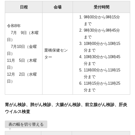
日程
会場
受付時間
9時00分から9時15分
まで
令和8年
9時30分から9時45分
7月 9日（木曜
まで
日）
10時00分から10時15
7月10日（金曜
栗橋保健セン
分まで
日）
10時30分から10時45
ター
11月 5日（木曜
分まで
日）
11時00分から11時15
12月 2日（水曜
分まで
日）
11時15分から11時25
分まで
胃がん検診、肺がん検診、大腸がん検診、前立腺がん検診、肝炎
ウイルス検査
表の幅を切り替える