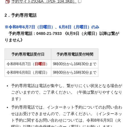
予約サイトのQ&A （PDF 104.3KB）
2．予約専用電話
※令和8年6月7日（日曜日）、6月8日（月曜日）のみ
予約専用電話：0480-21-7933
《6月9日（火曜日）以降は繋が
りません》
予約専用電話受付日
予約専用電話受付時間
令和8年6月7日（
日曜日
）
9時00分から16時30分まで
令和8年6月8日（月曜日）
9時00分から16時30分まで
予約専用電話は電話が集中し、繋がりにくい状況となる場合が
ございますので、ご了承ください。（午後は繋がりやすくなり
ます）
予約専用電話では、インターネット予約についてのお問い合わ
せはお受けできませんので、ご了承ください。（インターネッ
ト予約に関するお問い合わせについては、令和8年6月9日（火
曜日）以降に中央保健センター（電話）にお願いします）