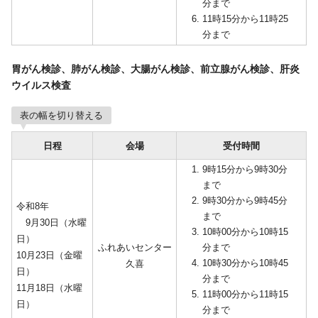
分まで
11時15分から11時25
分まで
胃がん検診、肺がん検診、大腸がん検診、前立腺がん検診、肝炎
ウイルス検査
表の幅を切り替える
日程
会場
受付時間
9時15分から9時30分
まで
9時30分から9時45分
令和8年
まで
9月30日（水曜
10時00分から10時15
日）
ふれあいセンター
分まで
10月23日（金曜
10時30分から10時45
久喜
日）
分まで
11月18日（水曜
11時00分から11時15
日）
分まで