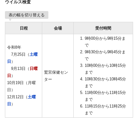
ウイルス検査
表の幅を切り替える
日程
会場
受付時間
9時00分から9時15分ま
で
令和8年
9時30分から9時45分ま
7月25日（
土曜
で
日
）
10時00分から10時15分
9月13日（
日曜
鷲宮保健セン
まで
日
）
10時30分から10時45分
ター
10月19日（月曜
まで
日）
11時00分から11時15分
12月12日（
土曜
まで
日
）
11時15分から11時25分
まで