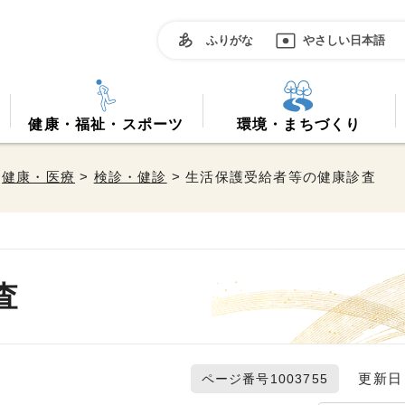
ふりがな
やさしい日本語
健康・福祉・スポーツ
環境・まちづくり
>
健康・医療
>
検診・健診
> 生活保護受給者等の健康診査
査
更新日 2
ページ番号1003755