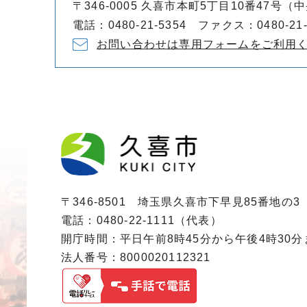
〒346-0005 久喜市本町5丁目10番47号
電話：0480-21-5354 ファクス：0480-21-
お問い合わせは専用フォームをご利用
〒346-8501 埼玉県久喜市下早見85番地の3
電話：0480-22-1111（代表）
開庁時間：平日午前8時45分から午後4時30
法人番号：8000020112321