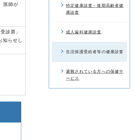
、医師が
特定健康診査・後期高齢者健
康診査
査受診票」
成人歯科健康診査
お知らせし
生活保護受給者等の健康診査
避難されている方への保健サ
ービス