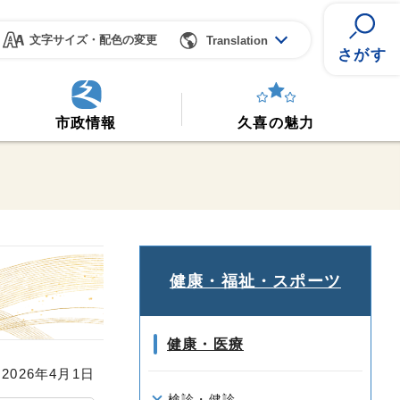
文字サイズ・配色の変更
Translation
さがす
市政情報
久喜の魅力
健康・福祉・スポーツ
健康・医療
026年4月1日
検診・健診