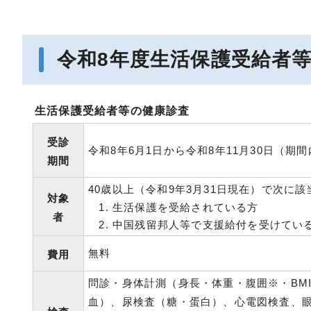
令和8年度生活保護受給者
生活保護受給者等の健康診査
受診
令和8年6月1日から令和8年11月30日（期
期間
40歳以上（令和9年3月31日現在）で次に該
対象
生活保護を受給されている方
者
中国残留邦人等で支援給付を受けてい
無料
費用
問診・身体計測（身長・体重・腹囲※・BM
血）、尿検査（糖・蛋白）、心電図検査、