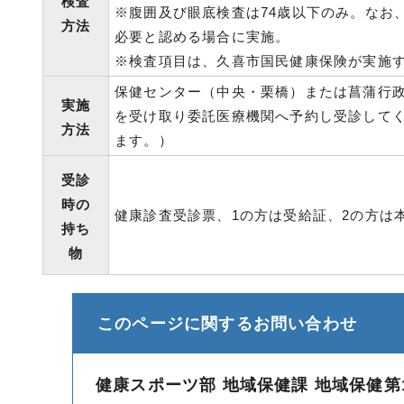
検査
※腹囲及び眼底検査は74歳以下のみ。なお
方法
必要と認める場合に実施。
※検査項目は、久喜市国民健康保険が実施
保健センター（中央・栗橋）または菖蒲行
実施
を受け取り委託医療機関へ予約し受診して
方法
ます。）
受診
時の
健康診査受診票、1の方は受給証、2の方は
持ち
物
このページに関する
お問い合わせ
健康スポーツ部 地域保健課 地域保健第