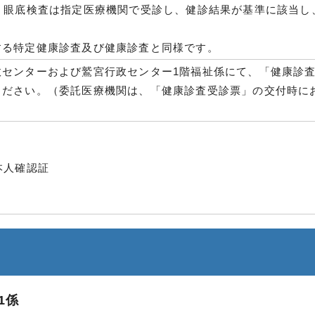
、眼底検査は指定医療機関で受診し、健診結果が基準に該当し
する特定健康診査及び健康診査と同様です。
政センターおよび鷲宮行政センター1階福祉係にて、「健康診
ください。（委託医療機関は、「健康診査受診票」の交付時に
本人確認証
1係