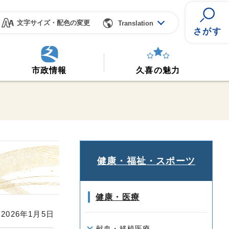
文字サイズ・配色の変更
Translation
さがす
市政情報
久喜の魅力
健康・福祉・スポーツ
健康・医療
026年1月5日
献血・移植医療