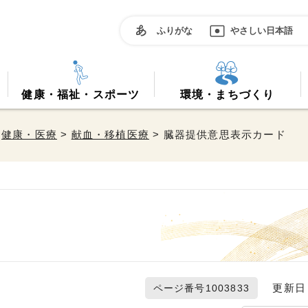
ふりがな
やさしい日本語
健康・福祉・スポーツ
環境・まちづくり
>
健康・医療
>
献血・移植医療
> 臓器提供意思表示カード
更新日 2
ページ番号1003833