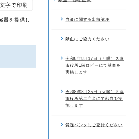
文字で印刷
臓器を提供し
血液に関する出前講座
献血にご協力ください
令和8年8月17日（月曜）久喜
市役所1階ロビーにて献血を
実施します
令和8年8月25日（火曜）久喜
市役所第二庁舎にて献血を実
施します
骨髄バンクにご登録ください