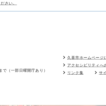
ください。
久喜市ホームページ
アクセシビリティへ
分まで（一部日曜開庁あり）
リンク集
サ