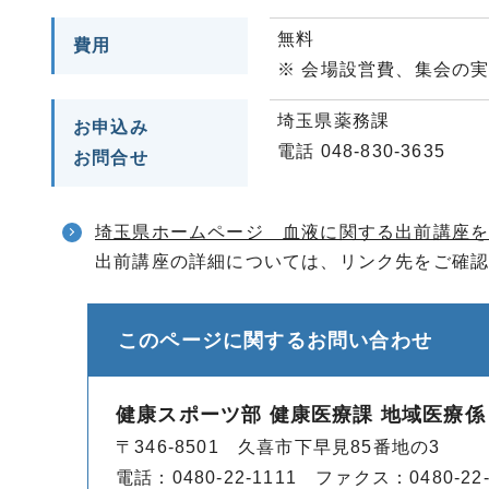
無料
費用
※ 会場設営費、集会の
埼玉県薬務課
お申込み
電話 048-830-3635
お問合せ
埼玉県ホームページ 血液に関する出前講座
出前講座の詳細については、リンク先をご確
このページに関する
お問い合わせ
健康スポーツ部 健康医療課 地域医療係
〒346-8501 久喜市下早見85番地の3
電話：0480-22-1111 ファクス：0480-22-