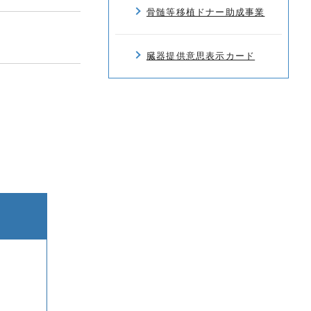
骨髄等移植ドナー助成事業
臓器提供意思表示カード