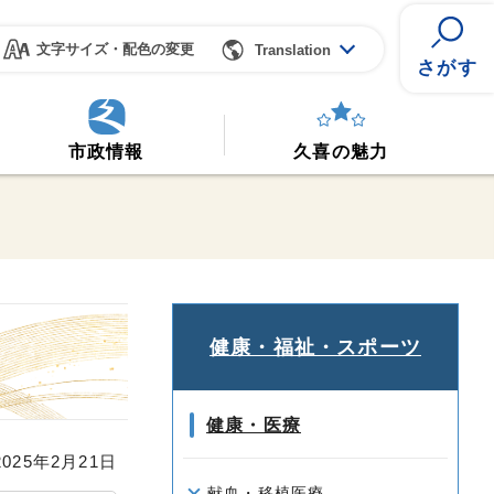
文字サイズ・配色の変更
Translation
さがす
市政情報
久喜の魅力
健康・福祉・スポーツ
健康・医療
25年2月21日
献血・移植医療