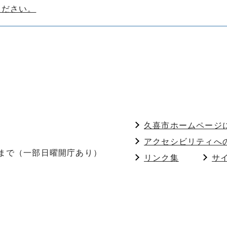
ください。
久喜市ホームページ
アクセシビリティへ
分まで（一部日曜開庁あり）
リンク集
サ