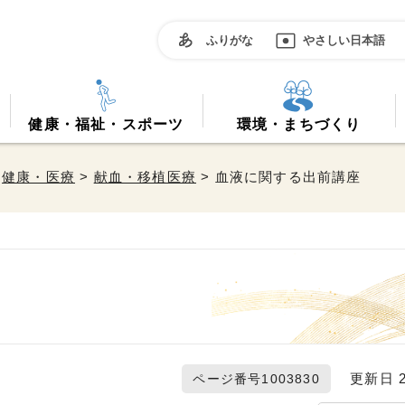
ふりがな
やさしい日本語
健康・福祉・スポーツ
環境・まちづくり
>
健康・医療
>
献血・移植医療
> 血液に関する出前講座
更新日 20
ページ番号1003830