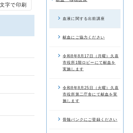
文字で印刷
血液に関する出前講座
献血にご協力ください
令和8年8月17日（月曜）久喜
市役所1階ロビーにて献血を
実施します
令和8年8月25日（火曜）久喜
市役所第二庁舎にて献血を実
施します
骨髄バンクにご登録ください