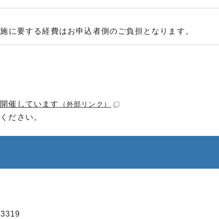
実施に要する経費はお申込者側のご負担となります。
を開催しています
（外部リンク）
認ください。
3319