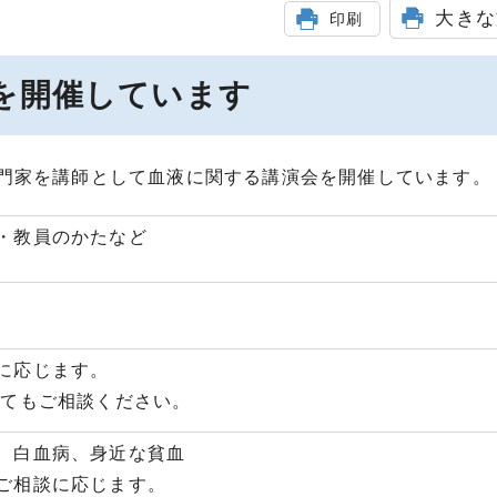
大きな
印刷
を開催しています
門家を講師として血液に関する講演会を開催しています。
・教員のかたなど
に応じます。
いてもご相談ください。
、白血病、身近な貧血
ご相談に応じます。