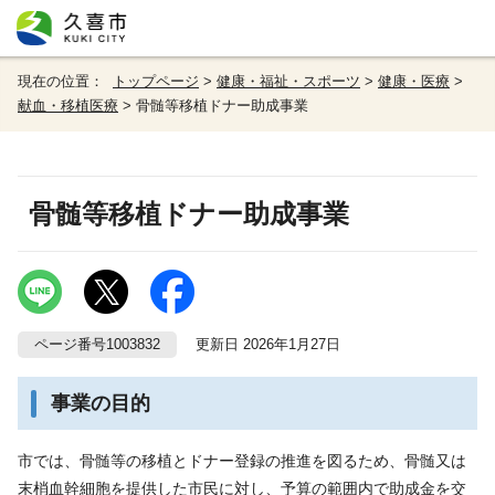
現在の位置：
トップページ
>
健康・福祉・スポーツ
>
健康・医療
>
献血・移植医療
> 骨髄等移植ドナー助成事業
骨髄等移植ドナー助成事業
ページ番号1003832
更新日 2026年1月27日
事業の目的
市では、骨髄等の移植とドナー登録の推進を図るため、骨髄又は
末梢血幹細胞を提供した市民に対し、予算の範囲内で助成金を交