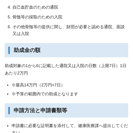
自己血貯血のための通院
骨髄等の採取のための入院
その他骨髄等の提供に関し、財団が必要と認める通院、面談
又は入院
助成金の額
助成対象の1から6に記載した通院又は入院の日数（上限7日）1日
あたり2万円
※最高14万円（2万円×7日）
※予算の範囲内での助成となります
申請方法と申請書類等
申請書に必要な証明書を添付して、健康医療課へ提出してくだ
さい。