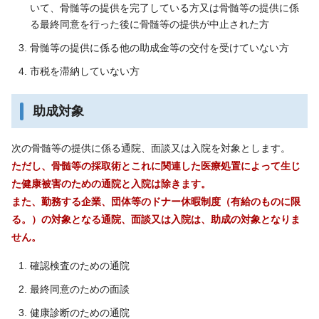
いて、骨髄等の提供を完了している方又は骨髄等の提供に係
る最終同意を行った後に骨髄等の提供が中止された方
骨髄等の提供に係る他の助成金等の交付を受けていない方
市税を滞納していない方
助成対象
次の骨髄等の提供に係る通院、面談又は入院を対象とします。
ただし、骨髄等の採取術とこれに関連した医療処置によって生じ
た健康被害のための通院と入院は除きます。
また、勤務する企業、団体等のドナー休暇制度（有給のものに限
る。）の対象となる通院、面談又は入院は、助成の対象となりま
せん。
確認検査のための通院
最終同意のための面談
健康診断のための通院