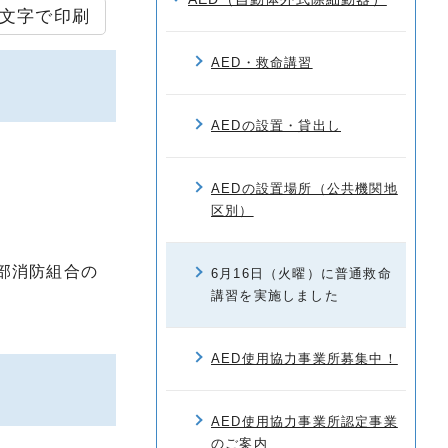
文字で印刷
AED・救命講習
AEDの設置・貸出し
AEDの設置場所（公共機関地
区別）
部消防組合の
6月16日（火曜）に普通救命
講習を実施しました
AED使用協力事業所募集中！
AED使用協力事業所認定事業
のご案内