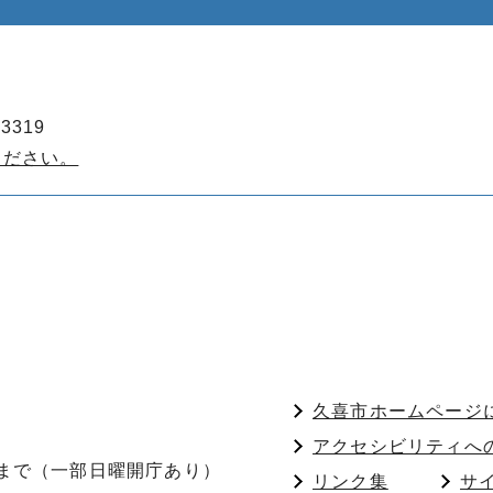
3319
ください。
久喜市ホームページ
アクセシビリティへ
分まで（一部日曜開庁あり）
リンク集
サ