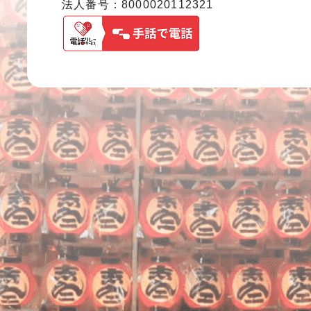
法人番号：8000020112321