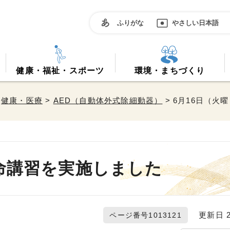
ふりがな
やさしい日本語
健康・福祉・スポーツ
環境・まちづくり
>
健康・医療
>
AED（自動体外式除細動器）
> 6月16日（
救命講習を実施しました
更新日 20
ページ番号1013121