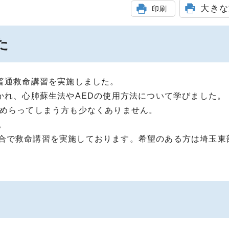
大きな
印刷
た
普通救命講習を実施しました。
かれ、心肺蘇生法やAEDの使用方法について学びました。
ためらってしまう方も少なくありません。
。
合で救命講習を実施しております。希望のある方は埼玉東