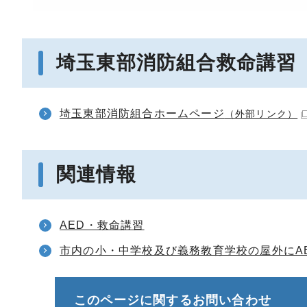
埼玉東部消防組合救命講習
埼玉東部消防組合ホームページ
（外部リンク）
関連情報
AED・救命講習
市内の小・中学校及び義務教育学校の屋外にA
このページに関する
お問い合わせ