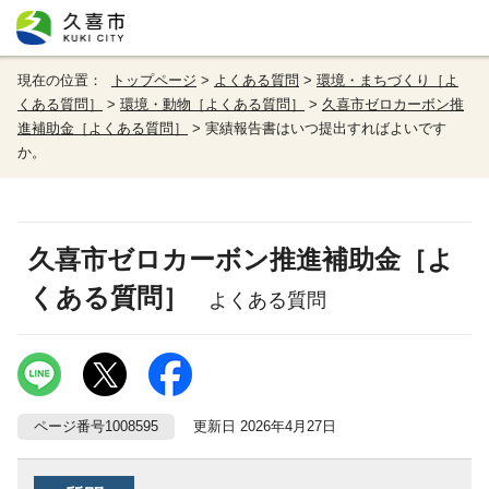
現在の位置：
トップページ
>
よくある質問
>
環境・まちづくり［よ
くある質問］
>
環境・動物［よくある質問］
>
久喜市ゼロカーボン推
進補助金［よくある質問］
> 実績報告書はいつ提出すればよいです
か。
久喜市ゼロカーボン推進補助金［よ
くある質問］
よくある質問
ページ番号1008595
更新日 2026年4月27日