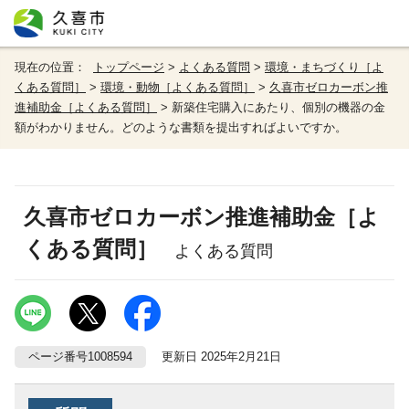
現在の位置：
トップページ
>
よくある質問
>
環境・まちづくり［よ
くある質問］
>
環境・動物［よくある質問］
>
久喜市ゼロカーボン推
進補助金［よくある質問］
> 新築住宅購入にあたり、個別の機器の金
額がわかりません。どのような書類を提出すればよいですか。
久喜市ゼロカーボン推進補助金［よ
くある質問］
よくある質問
ページ番号1008594
更新日 2025年2月21日