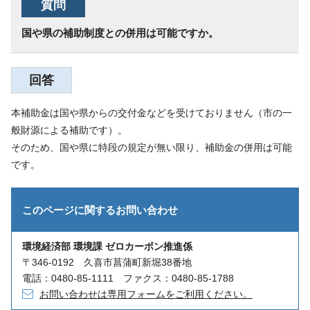
質問
国や県の補助制度との併用は可能ですか。
回答
本補助金は国や県からの交付金などを受けておりません（市の一
般財源による補助です）。
そのため、国や県に特段の規定が無い限り、補助金の併用は可能
です。
このページに関する
お問い合わせ
環境経済部 環境課 ゼロカーボン推進係
〒346-0192 久喜市菖蒲町新堀38番地
電話：0480-85-1111 ファクス：0480-85-1788
お問い合わせは専用フォームをご利用ください。