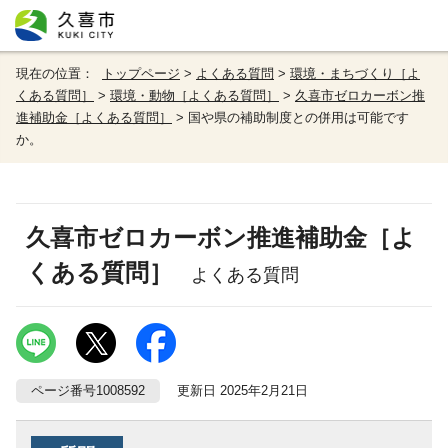
現在の位置：
トップページ
>
よくある質問
>
環境・まちづくり［よ
くある質問］
>
環境・動物［よくある質問］
>
久喜市ゼロカーボン推
進補助金［よくある質問］
> 国や県の補助制度との併用は可能です
か。
久喜市ゼロカーボン推進補助金［よ
くある質問］
よくある質問
ページ番号1008592
更新日 2025年2月21日