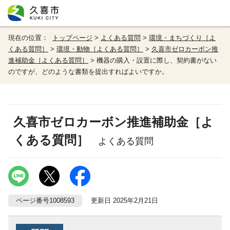
現在の位置：
トップページ
>
よくある質問
>
環境・まちづくり［よ
くある質問］
>
環境・動物［よくある質問］
>
久喜市ゼロカーボン推
進補助金［よくある質問］
> 機器の購入・設置に際し、契約書がない
のですが、どのような書類を提出すればよいですか。
久喜市ゼロカーボン推進補助金［よ
くある質問］
よくある質問
ページ番号1008593
更新日 2025年2月21日