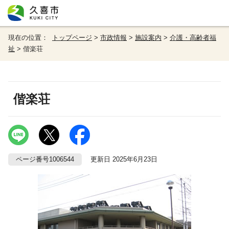
現在の位置：
トップページ
>
市政情報
>
施設案内
>
介護・高齢者福
祉
> 偕楽荘
偕楽荘
ページ番号1006544
更新日 2025年6月23日