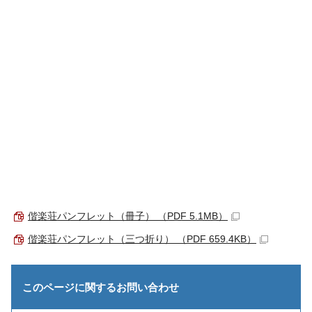
偕楽荘パンフレット（冊子） （PDF 5.1MB）
偕楽荘パンフレット（三つ折り） （PDF 659.4KB）
このページに関する
お問い合わせ