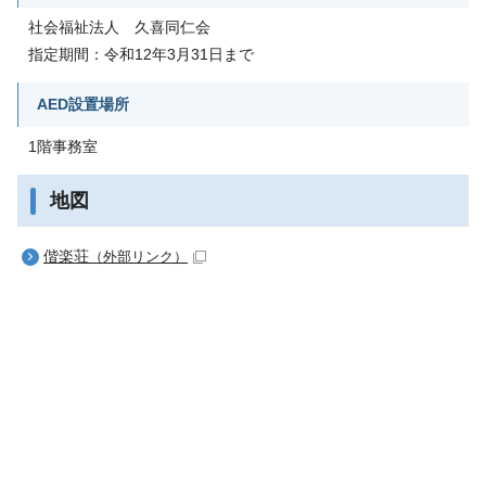
社会福祉法人 久喜同仁会
指定期間：令和12年3月31日まで
AED設置場所
1階事務室
地図
偕楽荘
（外部リンク）