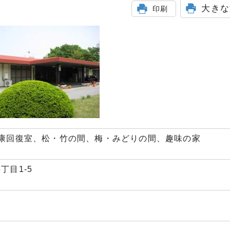
大きな
印刷
康回復室、松・竹の間、梅・みどりの間、趣味の家
6丁目1-5