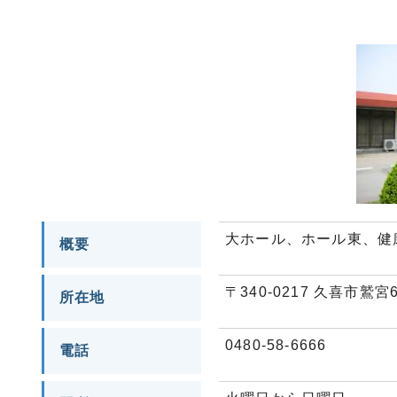
大ホール、ホール東、健
概要
〒340-0217 久喜市鷲宮
所在地
0480-58-6666
電話