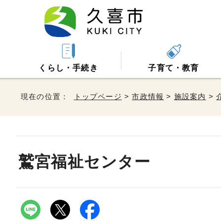
くらし・手続き
子育て・教育
現在の位置：
トップページ
>
市政情報
>
施設案内
>
鷲宮福祉センター