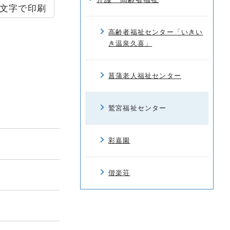
文字で印刷
高齢者福祉センター「いきい
き温泉久喜」
菖蒲老人福祉センター
鷲宮福祉センター
彩嘉園
偕楽荘