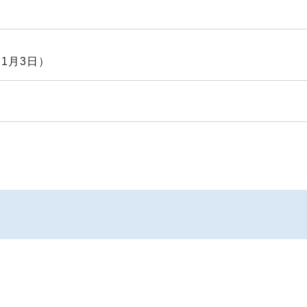
1月3日）
時