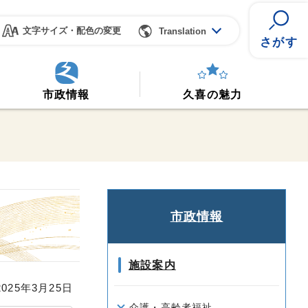
文字サイズ・配色の変更
Translation
さがす
市政情報
久喜の魅力
市政情報
施設案内
25年3月25日
介護・高齢者福祉