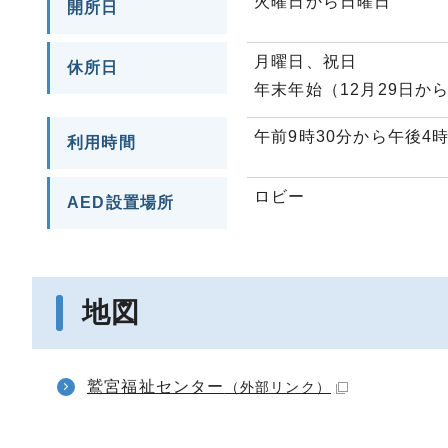
火曜日から日曜日
開所日
月曜日、祝日
休所日
年末年始（12月29日から
午前9時30分から午後4
利用時間
ロビー
AED設置場所
地図
鷲宮福祉センター
（外部リンク）