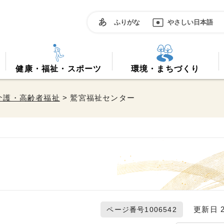
ふりがな
やさしい日本語
健康・福祉・スポーツ
環境・まちづくり
介護・高齢者福祉
> 鷲宮福祉センター
更新日 20
ページ番号1006542