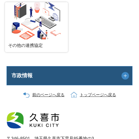
その他の連携協定
市政情報
前のページへ戻る
トップページへ戻る
〒346-8501 埼玉県久喜市下早見85番地の3