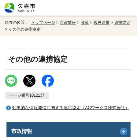
現在の位置：
トップページ
>
市政情報
>
政策
>
官民連携
>
連携協定
> その他の連携協定
その他の連携協定
ページ番号1012137
効果的な情報発信に関する連携協定（ACワークス株式会社）
市政情報