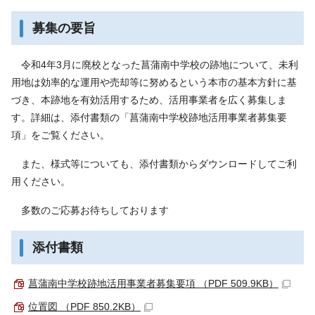
募集の要旨
令和4年3月に廃校となった菖蒲南中学校の跡地について、未利
用地は効率的な運用や売却等に努めるという本市の基本方針に基
づき、本跡地を有効活用するため、活用事業者を広く募集しま
す。詳細は、添付書類の「菖蒲南中学校跡地活用事業者募集要
項」をご覧ください。
また、様式等についても、添付書類からダウンロードしてご利
用ください。
多数のご応募お待ちしております
添付書類
菖蒲南中学校跡地活用事業者募集要項 （PDF 509.9KB）
位置図 （PDF 850.2KB）