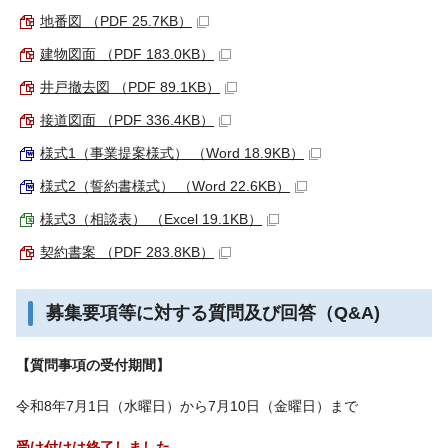
地番図 （PDF 25.7KB）
建物図面 （PDF 183.0KB）
井戸撤去図 （PDF 89.1KB）
接道図面 （PDF 336.4KB）
様式1（事業提案様式） （Word 18.9KB）
様式2（誓約書様式） （Word 22.6KB）
様式3（相談表） （Excel 19.1KB）
契約書案 （PDF 283.8KB）
募集要項等に対する質問及び回答（Q&A)
【質問事項の受付期間】
令和8年7月1日（水曜日）から7月10日（金曜日）まで
受け付けは終了しました。