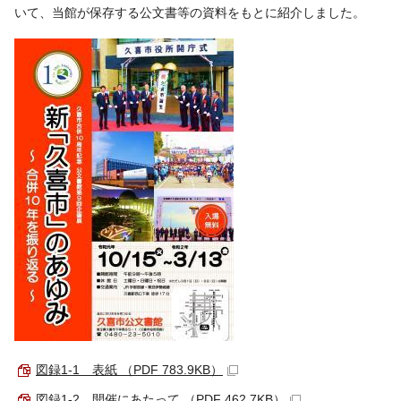
いて、当館が保存する公文書等の資料をもとに紹介しました。
図録1-1 表紙 （PDF 783.9KB）
図録1-2 開催にあたって （PDF 462.7KB）