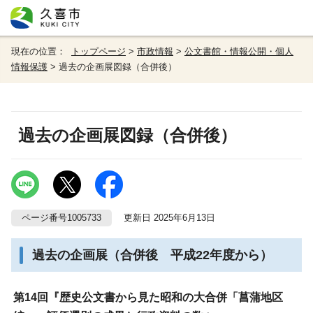
現在の位置：
トップページ
>
市政情報
>
公文書館・情報公開・個人
情報保護
> 過去の企画展図録（合併後）
過去の企画展図録（合併後）
ページ番号1005733
更新日 2025年6月13日
過去の企画展（合併後 平成22年度から）
第14回『歴史公文書から見た昭和の大合併「菖蒲地区