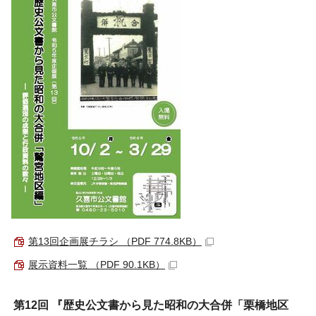
第13回企画展チラシ （PDF 774.8KB）
展示資料一覧 （PDF 90.1KB）
第12回 『歴史公文書から見た昭和の大合併「栗橋地区