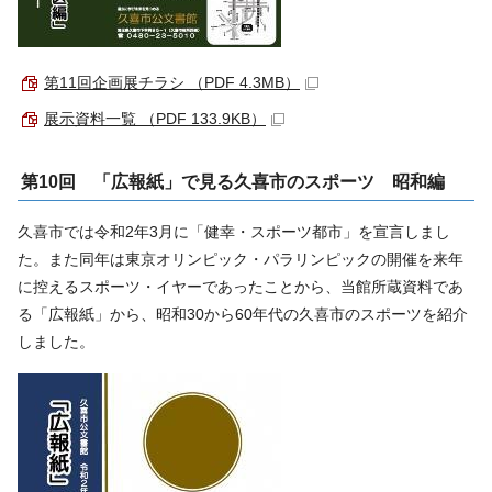
第11回企画展チラシ （PDF 4.3MB）
展示資料一覧 （PDF 133.9KB）
第10回 「広報紙」で見る久喜市のスポーツ 昭和編
久喜市では令和2年3月に「健幸・スポーツ都市」を宣言しまし
た。また同年は東京オリンピック・パラリンピックの開催を来年
に控えるスポーツ・イヤーであったことから、当館所蔵資料であ
る「広報紙」から、昭和30から60年代の久喜市のスポーツを紹介
しました。