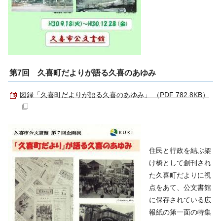
第7回 久喜町だよりが語る久喜のあゆみ
図録「久喜町だよりが語る久喜のあゆみ」 （PDF 782.8KB）
住民と行政を結ぶ架
け橋として創刊され
た久喜町だよりに視
点をあて、公文書館
に保存されている広
報紙の第一面の特集