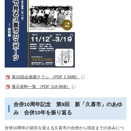
第10回企画展チラシ （PDF 1.5MB）
展示資料一覧 （PDF 118.8KB）
合併10周年記念 第9回 新「久喜市」のあゆ
み 合併10年を振り返る
合併10周年の節目を迎える久喜市の合併から現在までの歩みにつ