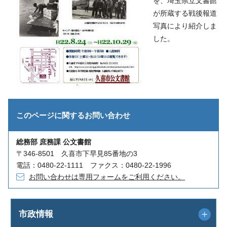
を、埼玉県立文書館
が所蔵する戦後報道
写真により紹介しま
した。
このページに関する
お問い合わせ
総務部 庶務課 公文書館
〒346-8501 久喜市下早見85番地の3
電話：0480-22-1111 ファクス：0480-22-1996
お問い合わせは専用フォームをご利用ください。
市政情報