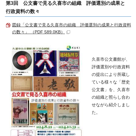
第3回 公文書で見る久喜市の組織 評価選別の成果と
行政資料の数々
図録「公文書で見る久喜市の組織 評価選別の成果と行政資料
の数々」 （PDF 589.0KB）
久喜市公文書館が、
評価選別や行政資料
の提出により所蔵し
ている様々な「歴史
公文書」を、久喜市
の組織と照らし合わ
せながら紹介しまし
た。