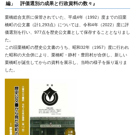
編」 評価選別の成果と行政資料の数々』
栗橋総合支所に保管されていた、平成4年（1992）度までの旧栗
橋町の公文書（計1,293点）については、令和4年（2022）度に評
価選別を行い、977点を歴史公文書として保存することとなりまし
た。
この旧栗橋町の歴史公文書のうち、昭和32年（1957）度に行われ
た昭和の大合併により、栗橋町・静村・豊田村が合併し、新しい
栗橋町が誕生してからの資料を展示し、当時の様子を振り返りま
した。