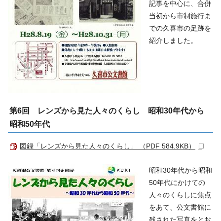
記事を中心に、合併
当初から市制施行ま
での久喜市の足跡を
紹介しました。
第6回 レンズから見た人々のくらし 昭和30年代から
昭和50年代
図録「レンズから見た人々のくらし」 （PDF 584.9KB）
昭和30年代から昭和
50年代にかけての
人々のくらしに焦点
をあて、公文書館に
残された写真をとお