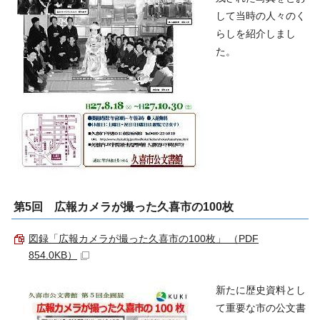
して当時の人々のく
らしを紹介しまし
た。
第5回 広報カメラが撮った久喜市の100枚
図録「広報カメラが撮った久喜市の100枚」 （PDF
854.0KB）
新たに歴史資料とし
て重要な市の公文書