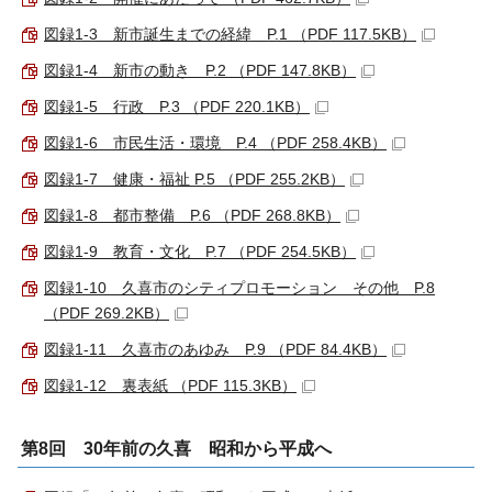
図録1-3 新市誕生までの経緯 P.1 （PDF 117.5KB）
図録1-4 新市の動き P.2 （PDF 147.8KB）
図録1-5 行政 P.3 （PDF 220.1KB）
図録1-6 市民生活・環境 P.4 （PDF 258.4KB）
図録1-7 健康・福祉 P.5 （PDF 255.2KB）
図録1-8 都市整備 P.6 （PDF 268.8KB）
図録1-9 教育・文化 P.7 （PDF 254.5KB）
図録1-10 久喜市のシティプロモーション その他 P.8
（PDF 269.2KB）
図録1-11 久喜市のあゆみ P.9 （PDF 84.4KB）
図録1-12 裏表紙 （PDF 115.3KB）
第8回 30年前の久喜 昭和から平成へ