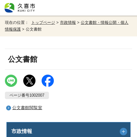
現在の位置：
トップページ
>
市政情報
>
公文書館・情報公開・個人
情報保護
> 公文書館
公文書館
ページ番号1002007
公文書館閲覧室
市政情報