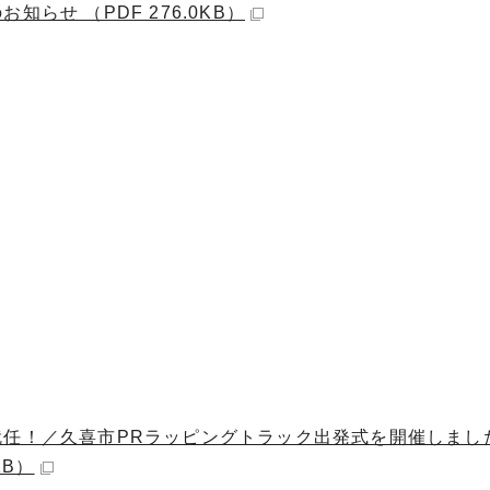
らせ （PDF 276.0KB）
就任！／久喜市PRラッピングトラック出発式を開催しまし
KB）