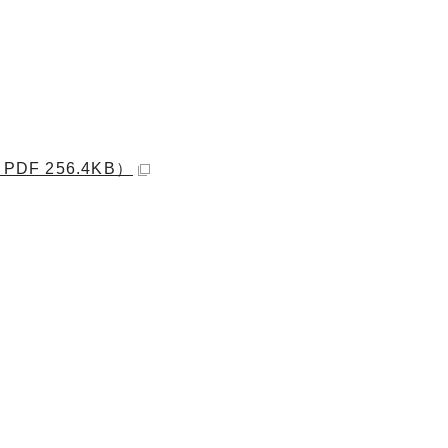
F 256.4KB）