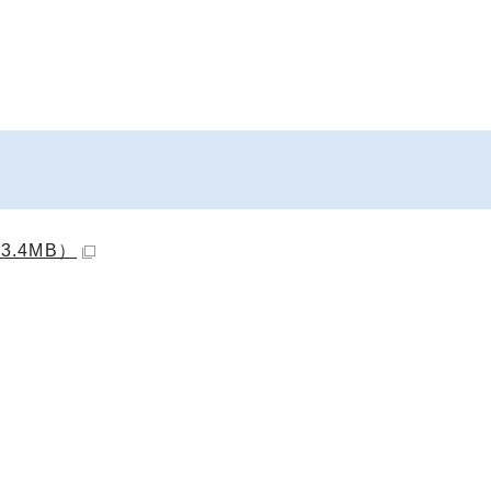
.4MB）