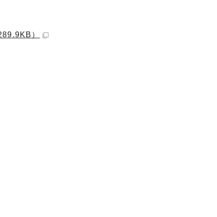
89.9KB）