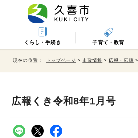
くらし・手続き
子育て・教育
現在の位置：
トップページ
>
市政情報
>
広報・広聴
広報くき令和8年1月号