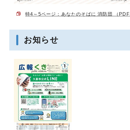
特4～5ページ：あなたのそばに 消防団 （PDF 7
お知らせ