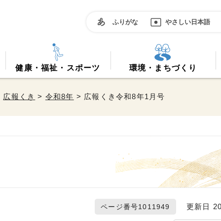
ふりがな
やさしい日本語
健康・福祉・スポーツ
環境・まちづくり
>
広報くき
>
令和8年
> 広報くき令和8年1月号
更新日 20
ページ番号1011949