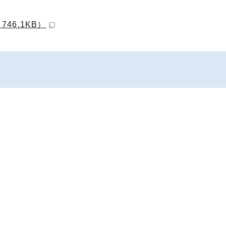
46.1KB）