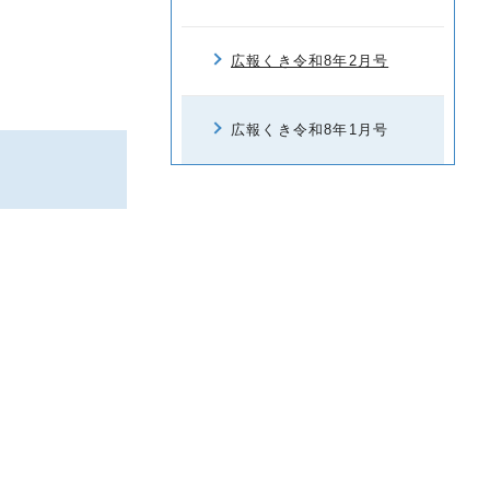
広報くき令和8年2月号
広報くき令和8年1月号