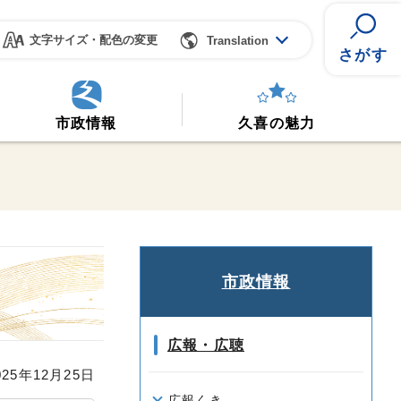
文字サイズ・配色の変更
Translation
さがす
市政情報
久喜の魅力
市政情報
広報・広聴
25年12月25日
広報くき