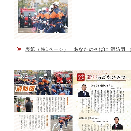
表紙（特1ページ）：あなたのそばに 消防団 （PD