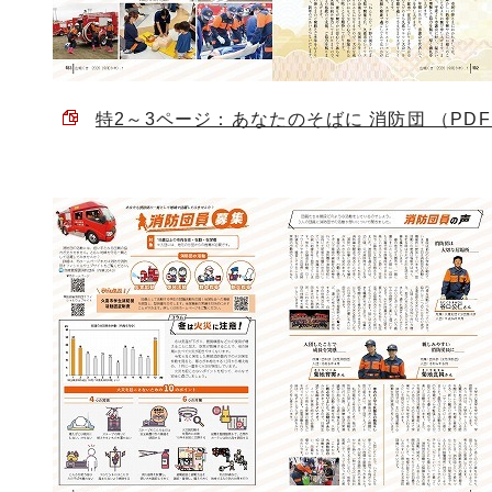
特2～3ページ：あなたのそばに 消防団 （PDF 