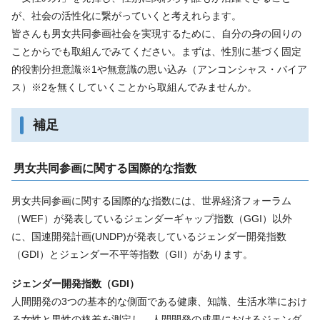
が、社会の活性化に繋がっていくと考えれらます。
皆さんも男女共同参画社会を実現するために、自分の身の回りの
ことからでも取組んでみてください。まずは、性別に基づく固定
的役割分担意識※1や無意識の思い込み（アンコンシャス・バイア
ス）※2を無くしていくことから取組んでみませんか。
補足
男女共同参画に関する国際的な指数
男女共同参画に関する国際的な指数には、世界経済フォーラム
（WEF）が発表しているジェンダーギャップ指数（GGI）以外
に、国連開発計画(UNDP)が発表しているジェンダー開発指数
（GDI）とジェンダー不平等指数（GII）があります。
ジェンダー開発指数（GDI）
人間開発の3つの基本的な側面である健康、知識、生活水準におけ
る女性と男性の格差を測定し、人間開発の成果におけるジェンダ