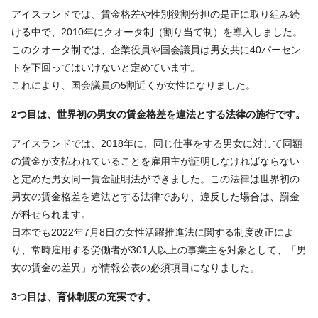
アイスランドでは、賃金格差や性別役割分担の是正に取り組み続
ける中で、2010年にクオータ制（割り当て制）を導入しました。
このクオータ制では、企業役員や国会議員は男女共に40パーセン
トを下回ってはいけないと定めています。
これにより、国会議員の5割近くが女性になりました。
2つ目は、世界初の男女の賃金格差を違法とする法律の施行です。
アイスランドでは、2018年に、同じ仕事をする男女に対して同額
の賃金が支払われていることを雇用主が証明しなければならない
と定めた男女同一賃金証明法ができました。この法律は世界初の
男女の賃金格差を違法とする法律であり、違反した場合は、罰金
が科せられます。
日本でも2022年7月8日の女性活躍推進法に関する制度改正によ
り、常時雇用する労働者が301人以上の事業主を対象として、「男
女の賃金の差異」が情報公表の必須項目になりました。
3つ目は、育休制度の充実です。