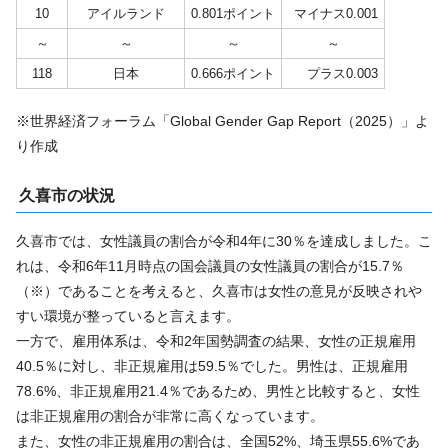
10
アイルランド
0.801ポイント
マイナス0.001
～
～
～
～
118
日本
0.666ポイント
プラス0.003
※世界経済フォーラム「Global Gender Gap Report（2025）」よ
り作成
久喜市の状況
久喜市では、女性議員の割合が令和4年に30％を達成しました。こ
れは、令和6年11月時点の国会議員の女性議員の割合が15.7％
（※）であることを考えると、久喜市は女性の意見が反映されや
すい環境が整っていると言えます。
一方で、雇用体系は、令和2年国勢調査の結果、女性の正規雇用
40.5％に対し、非正規雇用は59.5％でした。男性は、正規雇用
78.6%、非正規雇用21.4％であるため、男性と比較すると、女性
は非正規雇用の割合が非常に高くなっています。
また、女性の非正規雇用の割合は、全国52%、埼玉県55.6%であ