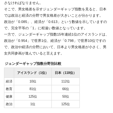
さなければなりません。
そこで、男女格差を示すジェンダーギャップ指数を見ると、日本
では政治と経済の分野で男女格差が大きいことが分かります。
政治が「0.085」、経済が「0.613」という数値を示していますの
で、完全平等の「1」に程遠い数値となっています。
一方で、ジェンダーギャップ指数15年連続1位のアイスランドは、
政治が「0.954」で世界1位、経済が「0.798」で世界10位ですの
で、政治や経済の分野において、日本より男女格差が小さく、男
女共同参画が進んでいると言えます。
ジェンダーギャップ指数分野別比較
アイスランド（1位）
日本（118位）
経済
10位
112位
教育
81位
66位
健康
125位
50位
政治
1位
125位