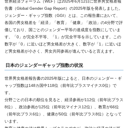
世界経済フォーラム（WEF）は2025年6月12日に世界男女格差報
告書（Global Gender Gap Report）の2025年版を発表しました。
ジェンダー・ギャップ指数（GGI）とは、この報告書において、
各国の男女格差を「経済」「教育」「健康」「政治」の4分野で評
価しており、国ごとのジェンダー平等の達成度を指数にしていま
す。「0」が完全不平等、「1」が完全平等を示しています。この
数字が「0」に近いほど男女格差が大きく、数字が「1」に近いほ
ど男女格差が小さく、男女共同参画が進んでいると言えます。
日本のジェンダーギャップ指数の状況
世界男女格差報告書の2025年版によると、日本のジェンダー・ギ
ャップ指数は148カ国中118位（前年比プラスマイナス0位）で
す。
分野ごとの日本の順位を見ると、経済参画が112位（前年比プラス
8位）、政治参画が125位（前年比マイナス12位）、教育が66位
（前年比プラス6位）、健康が50位（前年比プラス8位）となって
います。