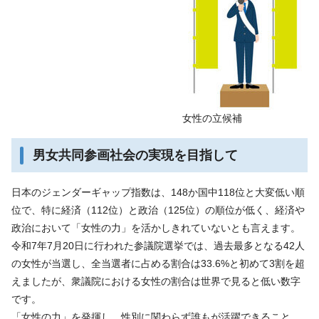
女性の立候補
男女共同参画社会の実現を目指して
日本のジェンダーギャップ指数は、148か国中118位と大変低い順
位で、特に経済（112位）と政治（125位）の順位が低く、経済や
政治において「女性の力」を活かしきれていないとも言えます。
令和7年7月20日に行われた参議院選挙では、過去最多となる42人
の女性が当選し、全当選者に占める割合は33.6%と初めて3割を超
えましたが、衆議院における女性の割合は世界で見ると低い数字
です。
「女性の力」を発揮し、性別に関わらず誰もが活躍できること