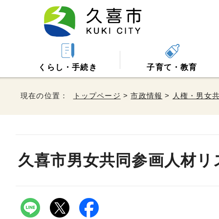
くらし・手続き
子育て・教育
現在の位置：
トップページ
>
市政情報
>
人権・男女
久喜市男女共同参画人材リ