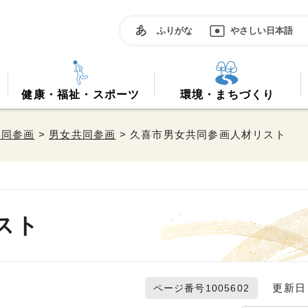
ふりがな
やさしい日本語
健康・福祉・スポーツ
環境・まちづくり
共同参画
>
男女共同参画
> 久喜市男女共同参画人材リスト
スト
更新日 2
ページ番号1005602