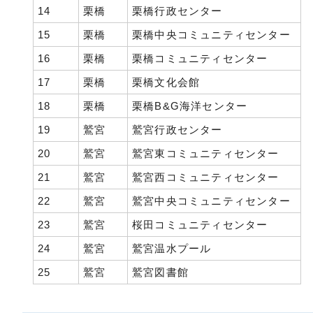
14
栗橋
栗橋行政センター
15
栗橋
栗橋中央コミュニティセンター
16
栗橋
栗橋コミュニティセンター
17
栗橋
栗橋文化会館
18
栗橋
栗橋B&G海洋センター
19
鷲宮
鷲宮行政センター
20
鷲宮
鷲宮東コミュニティセンター
21
鷲宮
鷲宮西コミュニティセンター
22
鷲宮
鷲宮中央コミュニティセンター
23
鷲宮
桜田コミュニティセンター
24
鷲宮
鷲宮温水プール
25
鷲宮
鷲宮図書館