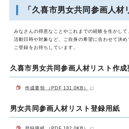
「久喜市男女共同参画人材
みなさんの得意なことやこれまでの経験を生かして
活動日時や対象など、ご自身の希望に合わせて決め
ご登録をお待ちしています。
久喜市男女共同参画人材リスト作成
作成要領 （PDF 131.0KB）
男女共同参画人材リスト登録用紙
登録用紙 （PDF 182.0KB）