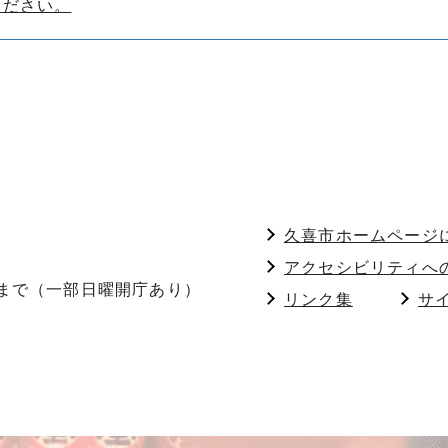
ください。
久喜市ホームページ
アクセシビリティへ
分まで（一部日曜開庁あり）
リンク集
サ