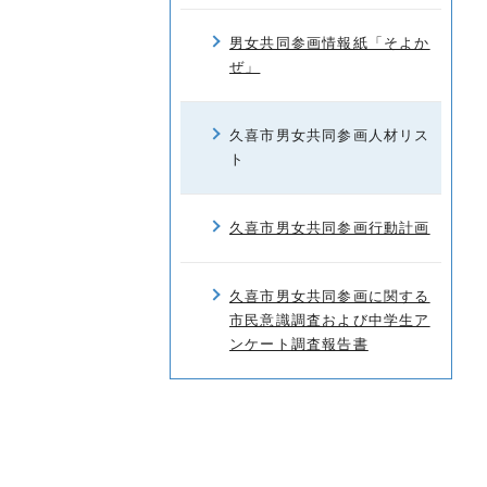
男女共同参画情報紙「そよか
ぜ」
久喜市男女共同参画人材リス
ト
久喜市男女共同参画行動計画
久喜市男女共同参画に関する
市民意識調査および中学生ア
ンケート調査報告書