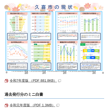
令和7年度版 （PDF 881.8KB）
過去発行分のミニ白書
令和元年度版 （PDF 1.3MB）