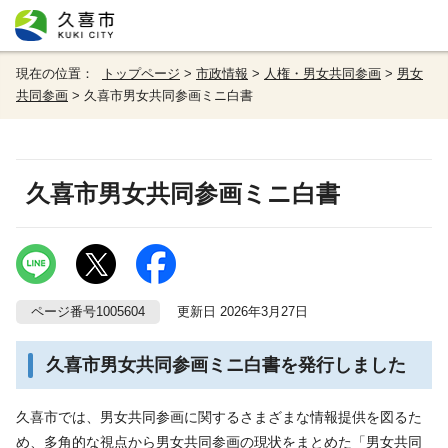
現在の位置：
トップページ
>
市政情報
>
人権・男女共同参画
>
男女
共同参画
> 久喜市男女共同参画ミニ白書
久喜市男女共同参画ミニ白書
ページ番号1005604
更新日 2026年3月27日
久喜市男女共同参画ミニ白書を発行しました
久喜市では、男女共同参画に関するさまざまな情報提供を図るた
め、多角的な視点から男女共同参画の現状をまとめた「男女共同