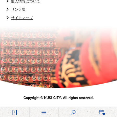
個人情報について
リンク集
サイトマップ
Copyright © KUKI CITY. All rights reserved.