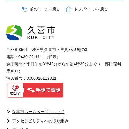
前のページへ戻る
トップページへ戻る
〒346-8501 埼玉県久喜市下早見85番地の3
電話：0480-22-1111（代表）
開庁時間：平日午前8時45分から午後4時30分まで（一部日曜開
庁あり）
法人番号：8000020112321
久喜市ホームページについて
アクセシビリティへの取り組み