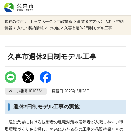
現在の位置：
トップページ
>
市政情報
>
事業者の方へ
>
入札・契約
情報
>
入札・契約情報
>
その他
> 久喜市週休2日制モデル工事
久喜市週休2日制モデル工事
ページ番号1010334
更新日 2025年3月28日
週休2日制モデル工事の実施
建設業界における技術者の離職対策や若年者が入職しやすい職
場環境づくりを支援し、将来にわたる公共工事の品質確保とその