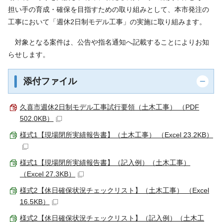
担い手の育成・確保を目指すための取り組みとして、本市発注の
工事において「週休2日制モデル工事」の実施に取り組みます。
対象となる案件は、公告や指名通知へ記載することによりお知
らせします。
添付ファイル
久喜市週休2日制モデル工事試行要領（土木工事） （PDF
502.0KB）
様式1【現場閉所実績報告書】（土木工事） （Excel 23.2KB）
様式1【現場閉所実績報告書】（記入例）（土木工事）
（Excel 27.3KB）
様式2【休日確保状況チェックリスト】（土木工事） （Excel
16.5KB）
様式2【休日確保状況チェックリスト】（記入例）（土木工