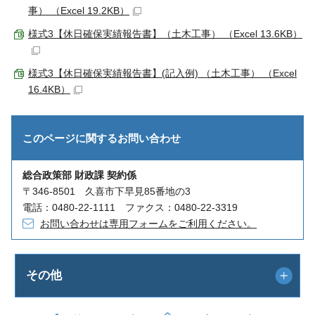
事） （Excel 19.2KB）
様式3【休日確保実績報告書】（土木工事） （Excel 13.6KB）
様式3【休日確保実績報告書】(記入例) （土木工事） （Excel
16.4KB）
このページに関する
お問い合わせ
総合政策部 財政課 契約係
〒346-8501 久喜市下早見85番地の3
電話：0480-22-1111 ファクス：0480-22-3319
お問い合わせは専用フォームをご利用ください。
その他