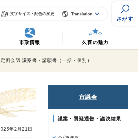
文字サイズ・配色の変更
Translation
さがす
市政情報
久喜の魅力
2月定例会議 議案書・請願書（一括・個別）
市議会
議案・質疑通告・議決結果
25年2月21日
令和5年度