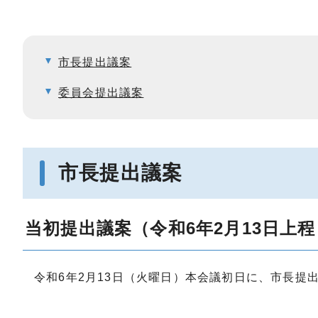
市長提出議案
委員会提出議案
市長提出議案
当初提出議案（令和6年2月13日上程
令和6年2月13日（火曜日）本会議初日に、市長提出