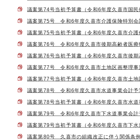
議案第74号当初予算書（令和6年度久喜市国民健康
議案第75号 令和6年度久喜市介護保険特別会計予
議案第75号当初予算書（令和6年度久喜市介護保険
議案第76号 令和6年度久喜市後期高齢者医療特別
議案第76号当初予算書（令和6年度久喜市後期高齢
議案第77号 令和6年度久喜市土地区画整理事業特
議案第77号当初予算書（令和6年度久喜市土地区画
議案第78号 令和6年度久喜市水道事業会計予算に
議案第78号当初予算書（令和6年度久喜市水道事業
議案第79号 令和6年度久喜市下水道事業会計予算
議案第79号当初予算書（令和6年度久喜市下水道事
議案第80号 久喜市の組織改正に伴う関係条例の整