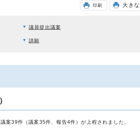
大きな
印刷
議員提出議案
請願
）
議案39件（議案35件、報告4件）が上程されました。