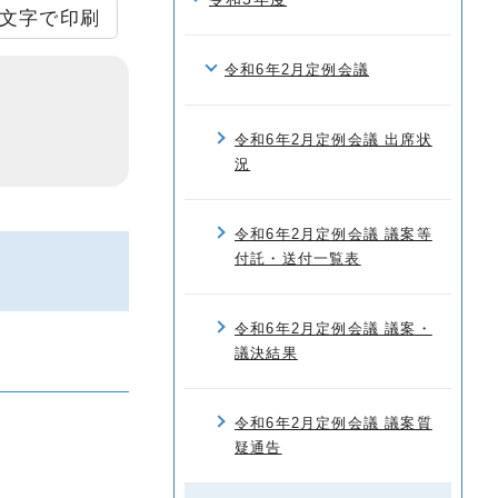
文字で印刷
令和6年2月定例会議
令和6年2月定例会議 出席状
況
令和6年2月定例会議 議案等
付託・送付一覧表
令和6年2月定例会議 議案・
議決結果
令和6年2月定例会議 議案質
疑通告