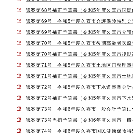
議案第68号補正予算書（令和5年度久喜市国民健康
議案第69号 令和5年度久喜市介護保険特別会計補
議案第69号補正予算書（令和5年度久喜市介護保険
議案第70号 令和5年度久喜市後期高齢者医療特
議案第70号補正予算書（令和5年度久喜市後期高
議案第71号 令和5年度久喜市土地区画整理事業
議案第71号補正予算書（令和5年度久喜市土地区
議案第72号 令和5年度久喜市下水道事業会計補正
議案第72号補正予算書（令和5年度久喜市下水道事
議案第73号 令和6年度久喜市一般会計予算につい
議案第73号当初予算書（令和6年度久喜市一般会計
議案第74号 令和6年度久喜市国民健康保険特別会