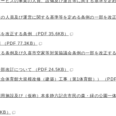
サービスの事業の人員、設備及び運営等に関する基準を定
業の人員及び運営に関する基準等を定める条例の一部を改
正する条例 （PDF 35.6KB）
PDF 77.3KB）
する条例及び久喜市空家等対策協議会条例の一部を改正する条
訂について （PDF 24.5KB）
体育館大規模改修（建築）工事（第1体育館）） （PDF 3
利用施設及び（仮称）本多静六記念市民の森・緑の公園一
6KB）