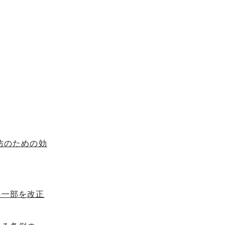
防のための効
の一部を改正