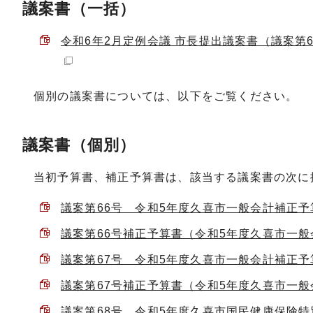
議案書（一括）
令和6年2月定例会議 市長提出議案書（議案第66
個別の議案書については、以下をご覧ください。
議案書（個別）
当初予算書、補正予算書は、該当する議案書の次に
議案第66号 令和5年度久喜市一般会計補正予算（
議案第66号補正予算書（令和5年度久喜市一般会計
議案第67号 令和5年度久喜市一般会計補正予算（
議案第67号補正予算書（令和5年度久喜市一般会計
議案第68号 令和5年度久喜市国民健康保険特別