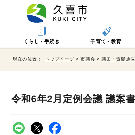
くらし・手続き
子育て・教育
現在の位置：
トップページ
>
市議会
>
議案・質疑通
令和6年2月定例会議 議案