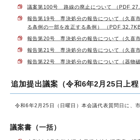
議案第100号 路線の廃止について （PDF 27.
報告第19号 専決処分の報告について（久喜
る条例の一部を改正する条例） （PDF 32.7K
報告第20号 専決処分の報告について（久喜市水
報告第21号 専決処分の報告について（久喜市監
報告第22号 専決処分の報告について（器物破損
追加提出議案（令和6年2月25日上程
令和6年2月25日（日曜日）本会議代表質問日に、
議案書（一括）