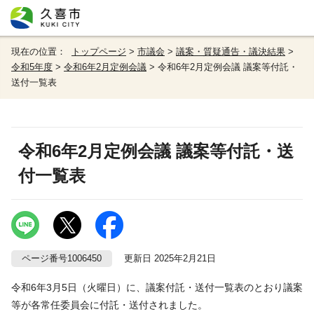
現在の位置：
トップページ
>
市議会
>
議案・質疑通告・議決結果
>
令和5年度
>
令和6年2月定例会議
> 令和6年2月定例会議 議案等付託・
送付一覧表
令和6年2月定例会議 議案等付託・送
付一覧表
ページ番号1006450
更新日 2025年2月21日
令和6年3月5日（火曜日）に、議案付託・送付一覧表のとおり議案
等が各常任委員会に付託・送付されました。