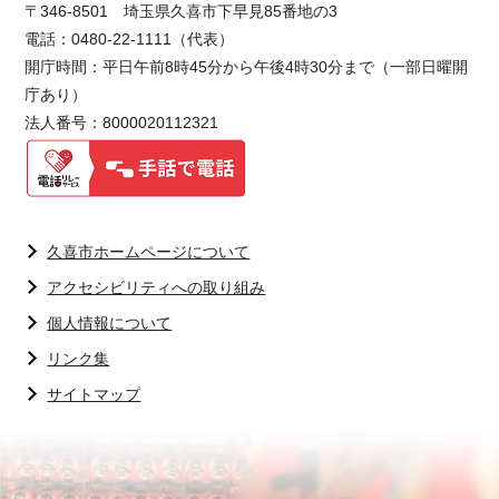
〒346-8501 埼玉県久喜市下早見85番地の3
電話：0480-22-1111（代表）
開庁時間：平日午前8時45分から午後4時30分まで（一部日曜開
庁あり）
法人番号：8000020112321
久喜市ホームページについて
アクセシビリティへの取り組み
個人情報について
リンク集
サイトマップ