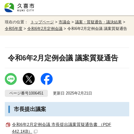
現在の位置：
トップページ
>
市議会
>
議案・質疑通告・議決結果
>
令和5年度
>
令和6年2月定例会議
> 令和6年2月定例会議 議案質疑通告
令和6年2月定例会議 議案質疑通告
ページ番号1006451
更新日 2025年2月21日
市長提出議案
令和6年2月定例会議 市長提出議案質疑通告書 （PDF
442.1KB）