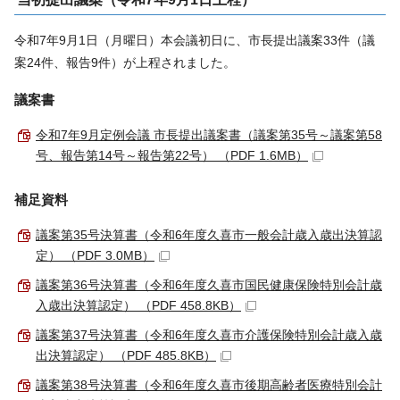
令和7年9月1日（月曜日）本会議初日に、市長提出議案33件（議
案24件、報告9件）が上程されました。
議案書
令和7年9月定例会議 市長提出議案書（議案第35号～議案第58
号、報告第14号～報告第22号） （PDF 1.6MB）
補足資料
議案第35号決算書（令和6年度久喜市一般会計歳入歳出決算認
定） （PDF 3.0MB）
議案第36号決算書（令和6年度久喜市国民健康保険特別会計歳
入歳出決算認定） （PDF 458.8KB）
議案第37号決算書（令和6年度久喜市介護保険特別会計歳入歳
出決算認定） （PDF 485.8KB）
議案第38号決算書（令和6年度久喜市後期高齢者医療特別会計