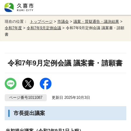
現在の位置：
トップページ
>
市議会
>
議案・質疑通告・議決結果
>
令和7年度
>
令和7年9月定例会議
> 令和7年9月定例会議 議案書・請願
書
令和7年9月定例会議 議案書・請願書
ページ番号1011087
更新日 2025年10月3日
市長提出議案
当初提出議案（令和7年9月1日上程）