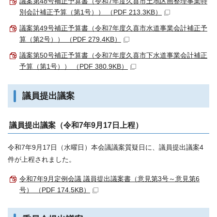
議案第48号補正予算書（令和7年度久喜市土地区画整理事業特
別会計補正予算（第1号）） （PDF 213.3KB）
議案第49号補正予算書（令和7年度久喜市水道事業会計補正予
算（第2号）） （PDF 279.4KB）
議案第50号補正予算書（令和7年度久喜市下水道事業会計補正
予算（第1号）） （PDF 380.9KB）
議員提出議案
議員提出議案（令和7年9月17日上程）
令和7年9月17日（水曜日）本会議議案質疑日に、議員提出議案4
件が上程されました。
令和7年9月定例会議 議員提出議案書（意見第3号～意見第6
号） （PDF 174.5KB）