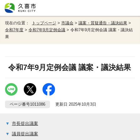
現在の位置：
トップページ
>
市議会
>
議案・質疑通告・議決結果
>
令和7年度
>
令和7年9月定例会議
> 令和7年9月定例会議 議案・議決結
果
令和7年9月定例会議 議案・議決結果
ページ番号1011086
更新日 2025年10月3日
市長提出議案
議員提出議案