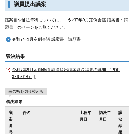
議員提出議案
議案書や補足資料については、「令和7年9月定例会議 議案書・請
願書」のページをご覧ください。
令和7年9月定例会議 議案書・請願書
議決結果
令和7年9月定例会議 議員提出議案議決結果の詳細 （PDF
389.5KB）
表の幅を切り替える
議決結果
議
件名
上程年
議決年
議
案
月日
月日
決
番
結
号
果