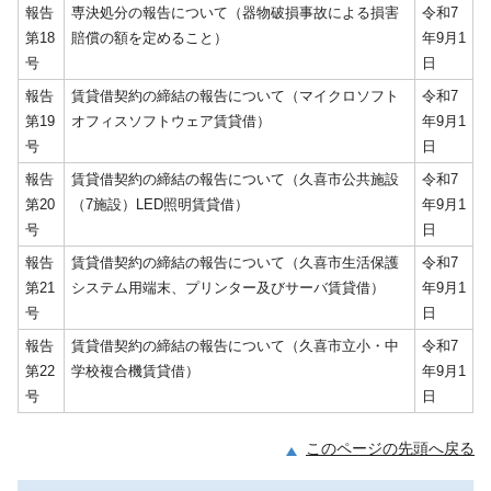
報告
専決処分の報告について（器物破損事故による損害
令和7
第18
賠償の額を定めること）
年9月1
号
日
報告
賃貸借契約の締結の報告について（マイクロソフト
令和7
第19
オフィスソフトウェア賃貸借）
年9月1
号
日
報告
賃貸借契約の締結の報告について（久喜市公共施設
令和7
第20
（7施設）LED照明賃貸借）
年9月1
号
日
報告
賃貸借契約の締結の報告について（久喜市生活保護
令和7
第21
システム用端末、プリンター及びサーバ賃貸借）
年9月1
号
日
報告
賃貸借契約の締結の報告について（久喜市立小・中
令和7
第22
学校複合機賃貸借）
年9月1
号
日
このページの先頭へ戻る