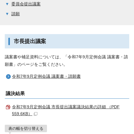
委員会提出議案
請願
市長提出議案
議案書や補足資料については、「令和7年9月定例会議 議案書・請
願書」のページをご覧ください。
令和7年9月定例会議 議案書・請願書
議決結果
令和7年9月定例会議 市長提出議案議決結果の詳細 （PDF
559.6KB）
表の幅を切り替える