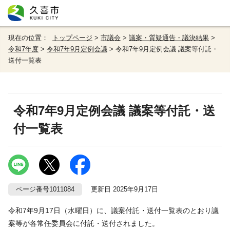
現在の位置：
トップページ
>
市議会
>
議案・質疑通告・議決結果
>
令和7年度
>
令和7年9月定例会議
> 令和7年9月定例会議 議案等付託・
送付一覧表
令和7年9月定例会議 議案等付託・送
付一覧表
ページ番号1011084
更新日 2025年9月17日
令和7年9月17日（水曜日）に、議案付託・送付一覧表のとおり議
案等が各常任委員会に付託・送付されました。